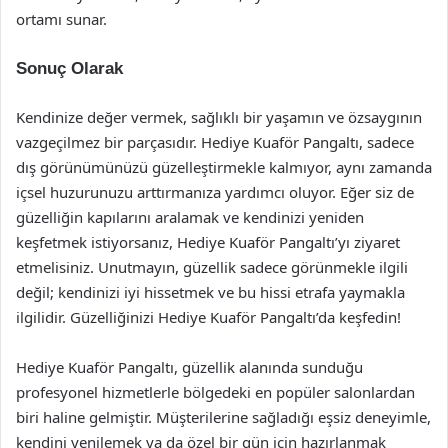
ortamı sunar.
Sonuç Olarak
Kendinize değer vermek, sağlıklı bir yaşamın ve özsaygının
vazgeçilmez bir parçasıdır. Hediye Kuaför Pangaltı, sadece
dış görünümünüzü güzelleştirmekle kalmıyor, aynı zamanda
içsel huzurunuzu arttırmanıza yardımcı oluyor. Eğer siz de
güzelliğin kapılarını aralamak ve kendinizi yeniden
keşfetmek istiyorsanız, Hediye Kuaför Pangaltı’yı ziyaret
etmelisiniz. Unutmayın, güzellik sadece görünmekle ilgili
değil; kendinizi iyi hissetmek ve bu hissi etrafa yaymakla
ilgilidir. Güzelliğinizi Hediye Kuaför Pangaltı’da keşfedin!
Hediye Kuaför Pangaltı, güzellik alanında sunduğu
profesyonel hizmetlerle bölgedeki en popüler salonlardan
biri haline gelmiştir. Müşterilerine sağladığı eşsiz deneyimle,
kendini yenilemek ya da özel bir gün için hazırlanmak