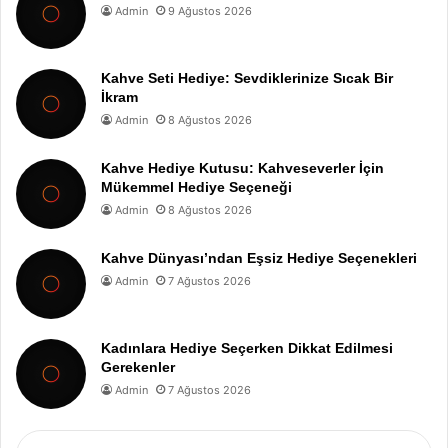
Admin
9 Ağustos 2026
Kahve Seti Hediye: Sevdiklerinize Sıcak Bir
İkram
Admin
8 Ağustos 2026
Kahve Hediye Kutusu: Kahveseverler İçin
Mükemmel Hediye Seçeneği
Admin
8 Ağustos 2026
Kahve Dünyası’ndan Eşsiz Hediye Seçenekleri
Admin
7 Ağustos 2026
Kadınlara Hediye Seçerken Dikkat Edilmesi
Gerekenler
Admin
7 Ağustos 2026