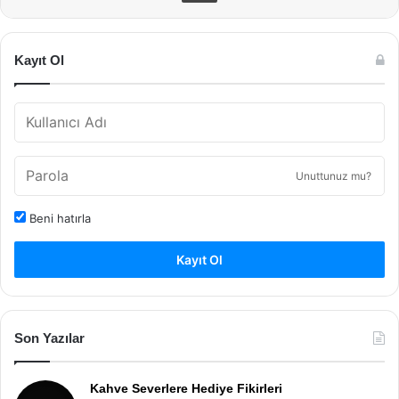
Kayıt Ol
Unuttunuz mu?
Beni hatırla
Kayıt Ol
Son Yazılar
Kahve Severlere Hediye Fikirleri