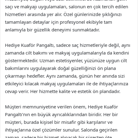
saçı ve makyajı uygulamaları, salonun en çok tercih edilen
hizmetleri arasında yer alır. Özel günlerinizde şıklığınızı
tamamlayan detaylar için profesyonel ekibiyle tam
anlamıyla bir güzellik deneyimi sunmaktadır.
Hediye Kuaför Pangaltı, sadece saç hizmetleriyle değil, aynı
zamanda cilt bakımı ve makyaj uygulamalarıyla da kendini
göstermektedir. Uzman estetisyenler, yüzünüze uygun cilt
bakımlarını uygulayarak doğal güzelliğinizi ön plana
çıkarmayı hedefler. Aynı zamanda, günün her anında sizi
etkileyici kılacak makyaj uygulamaları ile de ihtiyaçlarınıza
cevap verir. Her hizmette kalite ve estetik ön plandadır.
Müşteri memnuniyetine verilen önem, Hediye Kuaför
Pangaltı’nın en büyük ayrıcalıklarından biridir. Her bir
müşteri, burada kişisel bir misafir gibi karşılanır ve
ihtiyaçlarına özel çözümler sunulur. Salonda geçirilen
zaman, sadece bir hizmet alınacak bir süreçten öte,