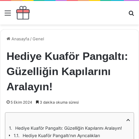
Menü
Ar
Anasayfa
/
Genel
Hediye Kuaför Pangaltı:
Güzelliğin Kapılarını
Aralayın!
5 Ekim 2024
3 dakika okuma süresi
Hediye Kuaför Pangaltı: Güzelliğin Kapılarını Aralayın!
Hediye Kuaför Pangaltı’nın Ayrıcalıkları