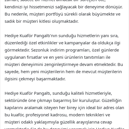
kendinizi iyi hissetmenizi sağlayacak bir deneyime dönüşür.
Bu nedenle, müşteri portföyü sürekli olarak büyümekte ve
sadık bir müşteri kitlesi oluşmaktadır.
Hediye Kuaför Pangaltı’nın sunduğu hizmetlerin yanı sıra,
düzenlediği özel etkinlikler ve kampanyalar da oldukça ilgi
görmektedir. Sezonluk indirim programları, özel günlerde
uygulanan fırsatlar ve en yeni ürünlerin tanıtımları ile
müşteri deneyimini zenginleştirmeye devam etmektedir. Bu
sayede, hem yeni müşterilerin hem de mevcut müşterilerin
ilgisini çekmeyi başarmaktadır.
Hediye Kuaför Pangaltı, sunduğu kaliteli hizmetleriyle,
sektöründe öne çıkmayı başarmış bir kuruluştur. Güzelliğin
kapılarını aralamak isteyen her birey için ideal bir adres olan
bu kuaför, profesyonel kadrosu, modern teknikleri ve
müşteri odaklı yaklaşımıyla güzellik arayışlarına cevap