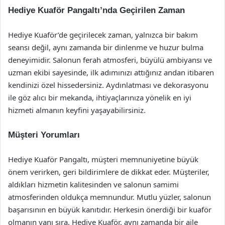
Hediye Kuaför Pangaltı’nda Geçirilen Zaman
Hediye Kuaför’de geçirilecek zaman, yalnızca bir bakım
seansı değil, aynı zamanda bir dinlenme ve huzur bulma
deneyimidir. Salonun ferah atmosferi, büyülü ambiyansı ve
uzman ekibi sayesinde, ilk adımınızı attığınız andan itibaren
kendinizi özel hissedersiniz. Aydınlatması ve dekorasyonu
ile göz alıcı bir mekanda, ihtiyaçlarınıza yönelik en iyi
hizmeti almanın keyfini yaşayabilirsiniz.
Müşteri Yorumları
Hediye Kuaför Pangaltı, müşteri memnuniyetine büyük
önem verirken, geri bildirimlere de dikkat eder. Müşteriler,
aldıkları hizmetin kalitesinden ve salonun samimi
atmosferinden oldukça memnundur. Mutlu yüzler, salonun
başarısının en büyük kanıtıdır. Herkesin önerdiği bir kuaför
olmanın yanı sıra, Hediye Kuaför, aynı zamanda bir aile