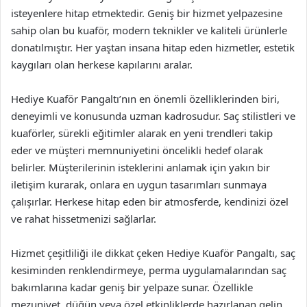
isteyenlere hitap etmektedir. Geniş bir hizmet yelpazesine
sahip olan bu kuaför, modern teknikler ve kaliteli ürünlerle
donatılmıştır. Her yaştan insana hitap eden hizmetler, estetik
kaygıları olan herkese kapılarını aralar.
Hediye Kuaför Pangaltı’nın en önemli özelliklerinden biri,
deneyimli ve konusunda uzman kadrosudur. Saç stilistleri ve
kuaförler, sürekli eğitimler alarak en yeni trendleri takip
eder ve müşteri memnuniyetini öncelikli hedef olarak
belirler. Müşterilerinin isteklerini anlamak için yakın bir
iletişim kurarak, onlara en uygun tasarımları sunmaya
çalışırlar. Herkese hitap eden bir atmosferde, kendinizi özel
ve rahat hissetmenizi sağlarlar.
Hizmet çeşitliliği ile dikkat çeken Hediye Kuaför Pangaltı, saç
kesiminden renklendirmeye, perma uygulamalarından saç
bakımlarına kadar geniş bir yelpaze sunar. Özellikle
mezuniyet, düğün veya özel etkinliklerde hazırlanan gelin