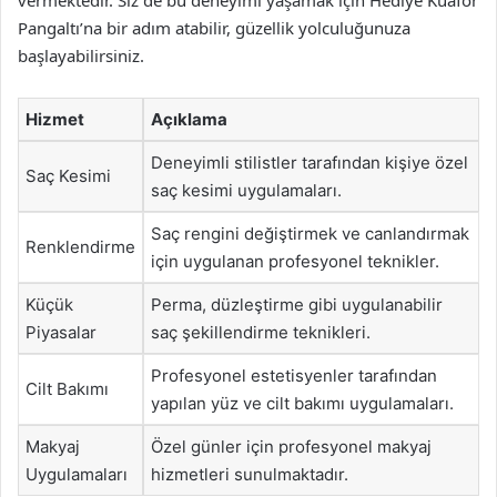
vermektedir. Siz de bu deneyimi yaşamak için Hediye Kuaför
Pangaltı’na bir adım atabilir, güzellik yolculuğunuza
başlayabilirsiniz.
Hizmet
Açıklama
Deneyimli stilistler tarafından kişiye özel
Saç Kesimi
saç kesimi uygulamaları.
Saç rengini değiştirmek ve canlandırmak
Renklendirme
için uygulanan profesyonel teknikler.
Küçük
Perma, düzleştirme gibi uygulanabilir
Piyasalar
saç şekillendirme teknikleri.
Profesyonel estetisyenler tarafından
Cilt Bakımı
yapılan yüz ve cilt bakımı uygulamaları.
Makyaj
Özel günler için profesyonel makyaj
Uygulamaları
hizmetleri sunulmaktadır.