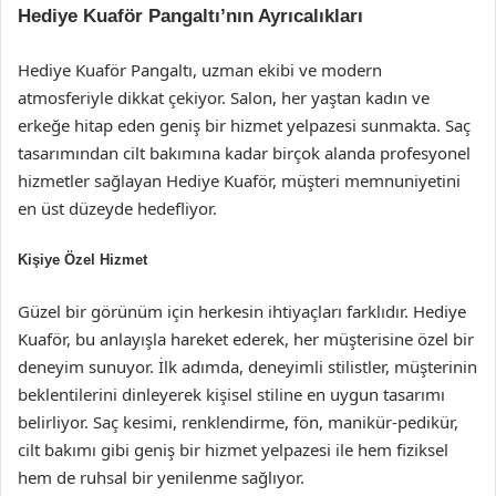
Hediye Kuaför Pangaltı’nın Ayrıcalıkları
Hediye Kuaför Pangaltı, uzman ekibi ve modern
atmosferiyle dikkat çekiyor. Salon, her yaştan kadın ve
erkeğe hitap eden geniş bir hizmet yelpazesi sunmakta. Saç
tasarımından cilt bakımına kadar birçok alanda profesyonel
hizmetler sağlayan Hediye Kuaför, müşteri memnuniyetini
en üst düzeyde hedefliyor.
Kişiye Özel Hizmet
Güzel bir görünüm için herkesin ihtiyaçları farklıdır. Hediye
Kuaför, bu anlayışla hareket ederek, her müşterisine özel bir
deneyim sunuyor. İlk adımda, deneyimli stilistler, müşterinin
beklentilerini dinleyerek kişisel stiline en uygun tasarımı
belirliyor. Saç kesimi, renklendirme, fön, manikür-pedikür,
cilt bakımı gibi geniş bir hizmet yelpazesi ile hem fiziksel
hem de ruhsal bir yenilenme sağlıyor.