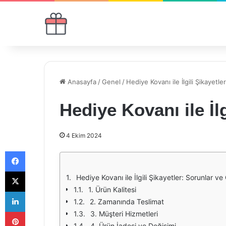
Anasayfa
/
Genel
/
Hediye Kovanı ile İlgili Şikayetler
Hediye Kovanı ile İlg
4 Ekim 2024
Facebook
X
Hediye Kovanı ile İlgili Şikayetler: Sorunlar v
1. Ürün Kalitesi
LinkedIn
2. Zamanında Teslimat
Pinterest
3. Müşteri Hizmetleri
4. Ürün İadesi ve Değişimi