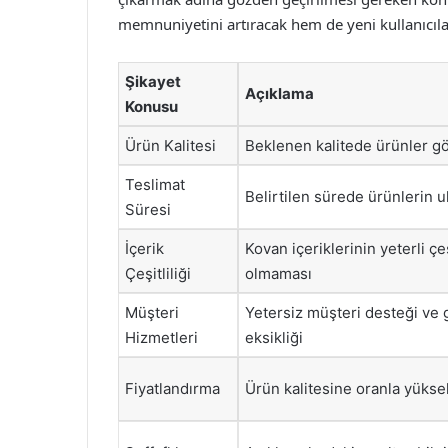
memnuniyetini artıracak hem de yeni kullanıcıl
Şikayet
Açıklama
Konusu
Ürün Kalitesi
Beklenen kalitede ürünler 
Teslimat
Belirtilen sürede ürünlerin 
Süresi
İçerik
Kovan içeriklerinin yeterli çeş
Çeşitliliği
olmaması
Müşteri
Yetersiz müşteri desteği ve 
Hizmetleri
eksikliği
Fiyatlandırma
Ürün kalitesine oranla yüksek