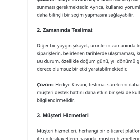
sunması gerekmektedir. Ayrıca, kullanıcı yorumlar
daha bilinçli bir seçim yapmasını sağlayabilir.
2. Zamanında Teslimat
Diğer bir yaygın şikayet, ürünlerin zamanında 
siparişlerin, belirlenen tarihlerde ulaşmaması, 
Bu durum, özellikle doğum günü, yıl dönümü gib
derece olumsuz bir etki yaratabilmektedir.
Çözüm
: Hediye Kovanı, teslimat sürelerini daha
müşteri destek hattını daha etkin bir şekilde kul
bilgilendirmelidir.
3. Müşteri Hizmetleri
Müşteri hizmetleri, herhangi bir e-ticaret plat
ile ilgili şikayetlerin başında, müşteri hizmetler