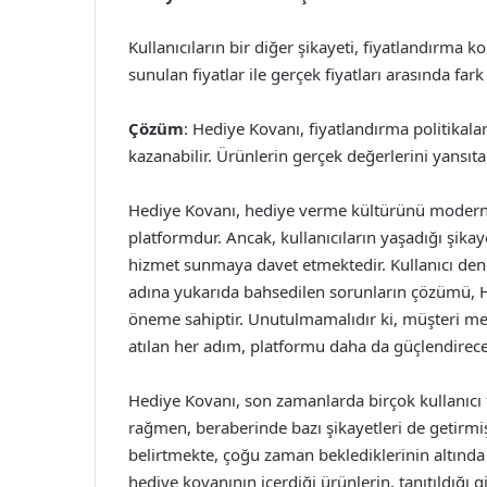
Kullanıcıların bir diğer şikayeti, fiyatlandırma k
sunulan fiyatlar ile gerçek fiyatları arasında far
Çözüm
: Hediye Kovanı, fiyatlandırma politikalar
kazanabilir. Ürünlerin gerçek değerlerini yansıta
Hediye Kovanı, hediye verme kültürünü modern b
platformdur. Ancak, kullanıcıların yaşadığı şikay
hizmet sunmaya davet etmektedir. Kullanıcı den
adına yukarıda bahsedilen sorunların çözümü, Hed
öneme sahiptir. Unutulmamalıdır ki, müşteri m
atılan her adım, platformu daha da güçlendirecek
Hediye Kovanı, son zamanlarda birçok kullanıcı 
rağmen, beraberinde bazı şikayetleri de getirmişti
belirtmekte, çoğu zaman beklediklerinin altında 
hediye kovanının içerdiği ürünlerin, tanıtıldığı 