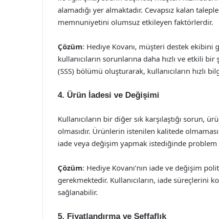
alamadığı yer almaktadır. Cevapsız kalan taleple
memnuniyetini olumsuz etkileyen faktörlerdir.
Çözüm
: Hediye Kovanı, müşteri destek ekibini g
kullanıcıların sorunlarına daha hızlı ve etkili bi
(SSS) bölümü oluşturarak, kullanıcıların hızlı bil
4. Ürün İadesi ve Değişimi
Kullanıcıların bir diğer sık karşılaştığı sorun, 
olmasıdır. Ürünlerin istenilen kalitede olmamas
iade veya değişim yapmak istediğinde problem 
Çözüm
: Hediye Kovanı’nın iade ve değişim polit
gerekmektedir. Kullanıcıların, iade süreçlerini k
sağlanabilir.
5. Fiyatlandırma ve Şeffaflık