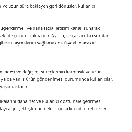
r ve uzun süre bekleyen geri dönüşler, kullanıcı
üçlendirmeli ve daha fazla iletişim kanalı sunarak
r şekilde çözüm bulmalıdır. Ayrıca, sıkça sorulan sorular
gilere ulaşmalarını sağlamak da faydalı olacaktır.
ürün iadesi ve değişimi süreçlerinin karmaşık ve uzun
ı ya da yanlış ürün gönderilmesi durumunda kullanıcılar,
yaşamaktadır.
ikalarını daha net ve kullanıcı dostu hale getirmesi
olayca gerçekleştirebilmeleri için adım adım rehberler