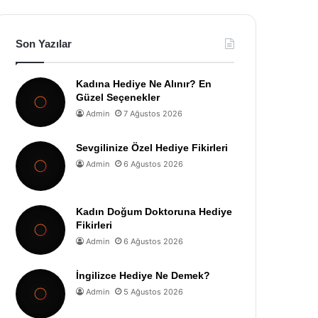
Son Yazılar
Kadına Hediye Ne Alınır? En
Güzel Seçenekler
Admin
7 Ağustos 2026
Sevgilinize Özel Hediye Fikirleri
Admin
6 Ağustos 2026
Kadın Doğum Doktoruna Hediye
Fikirleri
Admin
6 Ağustos 2026
İngilizce Hediye Ne Demek?
Admin
5 Ağustos 2026