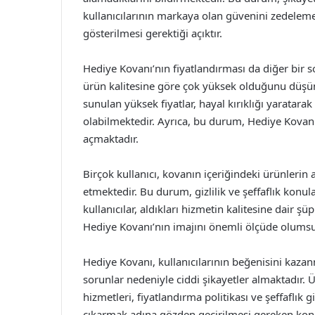
kullanıcılarının markaya olan güvenini zedele
gösterilmesi gerektiği açıktır.
Hediye Kovanı’nın fiyatlandırması da diğer bir soru
ürün kalitesine göre çok yüksek olduğunu düşün
sunulan yüksek fiyatlar, hayal kırıklığı yaratara
olabilmektedir. Ayrıca, bu durum, Hediye Kovanı
açmaktadır.
Birçok kullanıcı, kovanın içeriğindeki ürünlerin
etmektedir. Bu durum, gizlilik ve şeffaflık kon
kullanıcılar, aldıkları hizmetin kalitesine dair ş
Hediye Kovanı’nın imajını önemli ölçüde olumsu
Hediye Kovanı, kullanıcılarının beğenisini kaza
sorunlar nedeniyle ciddi şikayetler almaktadır. Ürü
hizmetleri, fiyatlandırma politikası ve şeffaflık 
çıkarmak adına gözden geçirilmesi gereken kon