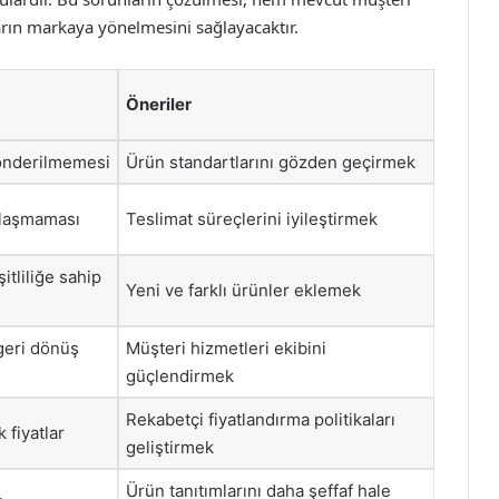
arın markaya yönelmesini sağlayacaktır.
Öneriler
gönderilmemesi
Ürün standartlarını gözden geçirmek
ulaşmaması
Teslimat süreçlerini iyileştirmek
itliliğe sahip
Yeni ve farklı ürünler eklemek
geri dönüş
Müşteri hizmetleri ekibini
güçlendirmek
Rekabetçi fiyatlandırma politikaları
 fiyatlar
geliştirmek
Ürün tanıtımlarını daha şeffaf hale