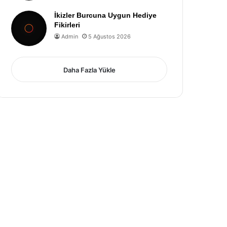
İkizler Burcuna Uygun Hediye
Fikirleri
Admin
5 Ağustos 2026
Daha Fazla Yükle