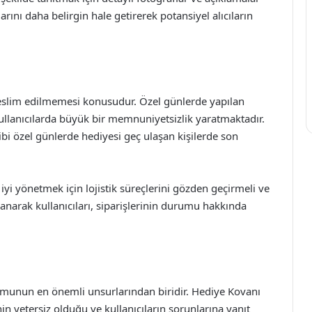
ını daha belirgin hale getirerek potansiyel alıcıların
teslim edilmemesi konusudur. Özel günlerde yapılan
kullanıcılarda büyük bir memnuniyetsizlik yaratmaktadır.
i özel günlerde hediyesi geç ulaşan kişilerde son
 iyi yönetmek için lojistik süreçlerini gözden geçirmeli ve
lanarak kullanıcıları, siparişlerinin durumu hakkında
formunun en önemli unsurlarından biridir. Hediye Kovanı
inin yetersiz olduğu ve kullanıcıların sorunlarına yanıt