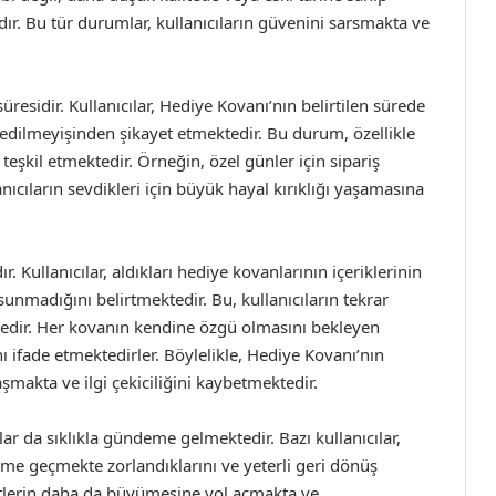
r. Bu tür durumlar, kullanıcıların güvenini sarsmakta ve
 süresidir. Kullanıcılar, Hediye Kovanı’nın belirtilen sürede
dilmeyişinden şikayet etmektedir. Bu durum, özellikle
teşkil etmektedir. Örneğin, özel günler için sipariş
cıların sevdikleri için büyük hayal kırıklığı yaşamasına
dır. Kullanıcılar, aldıkları hediye kovanlarının içeriklerinin
sunmadığını belirtmektedir. Bu, kullanıcıların tekrar
tedir. Her kovanın kendine özgü olmasını bekleyen
 ifade etmektedirler. Böylelikle, Hediye Kovanı’nın
şmakta ve ilgi çekiciliğini kaybetmektedir.
ar da sıklıkla gündeme gelmektedir. Bazı kullanıcılar,
şime geçmekte zorlandıklarını ve yeterli geri dönüş
etlerin daha da büyümesine yol açmakta ve