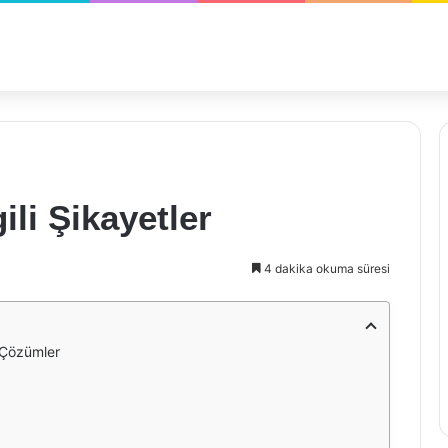
ili Şikayetler
4 dakika okuma süresi
e Çözümler