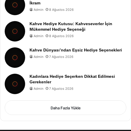
İkram
Admin
8 Ağustos 2026
Kahve Hediye Kutusu: Kahveseverler İçin
Mükemmel Hediye Seçeneği
Admin
8 Ağustos 2026
Kahve Dünyası’ndan Eşsiz Hediye Seçenekleri
Admin
7 Ağustos 2026
Kadınlara Hediye Seçerken Dikkat Edilmesi
Gerekenler
Admin
7 Ağustos 2026
Daha Fazla Yükle