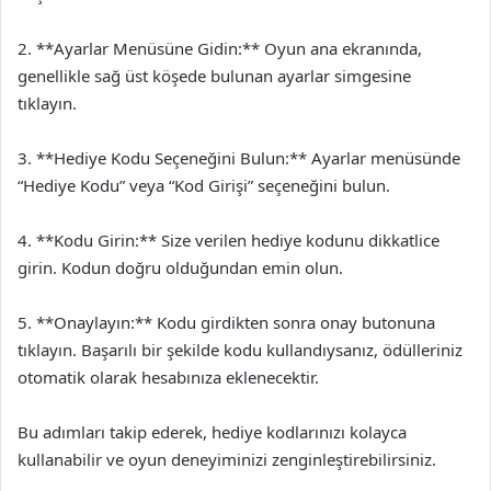
2. **Ayarlar Menüsüne Gidin:** Oyun ana ekranında,
genellikle sağ üst köşede bulunan ayarlar simgesine
tıklayın.
3. **Hediye Kodu Seçeneğini Bulun:** Ayarlar menüsünde
“Hediye Kodu” veya “Kod Girişi” seçeneğini bulun.
4. **Kodu Girin:** Size verilen hediye kodunu dikkatlice
girin. Kodun doğru olduğundan emin olun.
5. **Onaylayın:** Kodu girdikten sonra onay butonuna
tıklayın. Başarılı bir şekilde kodu kullandıysanız, ödülleriniz
otomatik olarak hesabınıza eklenecektir.
Bu adımları takip ederek, hediye kodlarınızı kolayca
kullanabilir ve oyun deneyiminizi zenginleştirebilirsiniz.