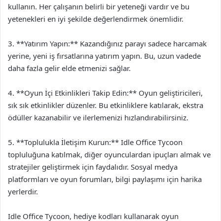
kullanın. Her çalışanın belirli bir yeteneği vardır ve bu
yetenekleri en iyi şekilde değerlendirmek önemlidir.
3. **Yatırım Yapın:** Kazandığınız parayı sadece harcamak
yerine, yeni iş fırsatlarına yatırım yapın. Bu, uzun vadede
daha fazla gelir elde etmenizi sağlar.
4. **Oyun İçi Etkinlikleri Takip Edin:** Oyun geliştiricileri,
sık sık etkinlikler düzenler. Bu etkinliklere katılarak, ekstra
ödüller kazanabilir ve ilerlemenizi hızlandırabilirsiniz.
5. **Toplulukla İletişim Kurun:** Idle Office Tycoon
topluluğuna katılmak, diğer oyunculardan ipuçları almak ve
stratejiler geliştirmek için faydalıdır. Sosyal medya
platformları ve oyun forumları, bilgi paylaşımı için harika
yerlerdir.
Idle Office Tycoon, hediye kodları kullanarak oyun