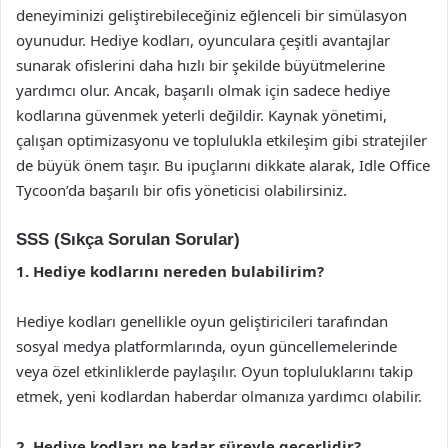
deneyiminizi geliştirebileceğiniz eğlenceli bir simülasyon
oyunudur. Hediye kodları, oyunculara çeşitli avantajlar
sunarak ofislerini daha hızlı bir şekilde büyütmelerine
yardımcı olur. Ancak, başarılı olmak için sadece hediye
kodlarına güvenmek yeterli değildir. Kaynak yönetimi,
çalışan optimizasyonu ve toplulukla etkileşim gibi stratejiler
de büyük önem taşır. Bu ipuçlarını dikkate alarak, Idle Office
Tycoon’da başarılı bir ofis yöneticisi olabilirsiniz.
SSS (Sıkça Sorulan Sorular)
1. Hediye kodlarını nereden bulabilirim?
Hediye kodları genellikle oyun geliştiricileri tarafından
sosyal medya platformlarında, oyun güncellemelerinde
veya özel etkinliklerde paylaşılır. Oyun topluluklarını takip
etmek, yeni kodlardan haberdar olmanıza yardımcı olabilir.
2. Hediye kodları ne kadar süreyle geçerlidir?