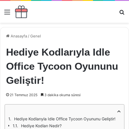
Menü
Ar
Anasayfa
/
Genel
Hediye Kodlarıyla Idle
Office Tycoon Oyununu
Geliştir!
21 Temmuz 2025
3 dakika okuma süresi
Hediye Kodlarıyla Idle Office Tycoon Oyununu Geliştir!
Hediye Kodları Nedir?