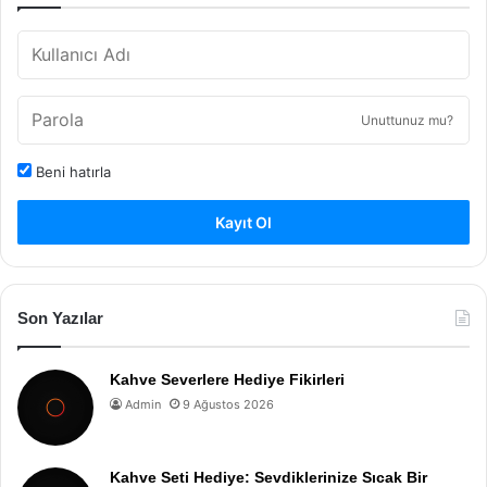
Unuttunuz mu?
Beni hatırla
Kayıt Ol
Son Yazılar
Kahve Severlere Hediye Fikirleri
Admin
9 Ağustos 2026
Kahve Seti Hediye: Sevdiklerinize Sıcak Bir