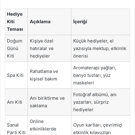
Hediye
Kiti
Açıklama
İçeriği
Teması
Doğum
Kişiye özel
Küçük hediyeler, el
Günü
hatıralar ve
yazısıyla mektup, etkinlik
Kiti
hediyeler
önerisi
Aromaterapi yağları,
Rahatlama ve
Spa Kiti
banyo tuzları, yüz
kişisel bakım
maskeleri
Fotoğraf albümü, anı
Anı biriktirme ve
Anı Kiti
yazarları, sürpriz
saklama
hediyeler
Online
Sanal
Oyun kartları, çevrimiçi
etkinliklerde
Parti Kiti
etkinlik kılavuzları