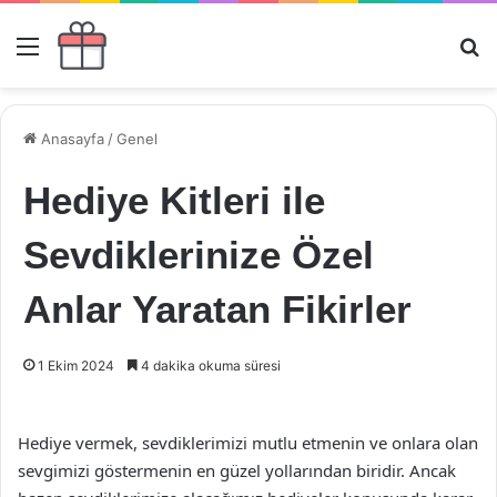
Menü
Ar
Anasayfa
/
Genel
Hediye Kitleri ile
Sevdiklerinize Özel
Anlar Yaratan Fikirler
1 Ekim 2024
4 dakika okuma süresi
Hediye vermek, sevdiklerimizi mutlu etmenin ve onlara olan
sevgimizi göstermenin en güzel yollarından biridir. Ancak