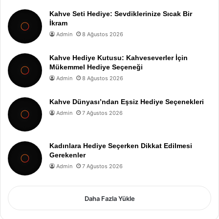
Kahve Seti Hediye: Sevdiklerinize Sıcak Bir
İkram
Admin
8 Ağustos 2026
Kahve Hediye Kutusu: Kahveseverler İçin
Mükemmel Hediye Seçeneği
Admin
8 Ağustos 2026
Kahve Dünyası’ndan Eşsiz Hediye Seçenekleri
Admin
7 Ağustos 2026
Kadınlara Hediye Seçerken Dikkat Edilmesi
Gerekenler
Admin
7 Ağustos 2026
Daha Fazla Yükle