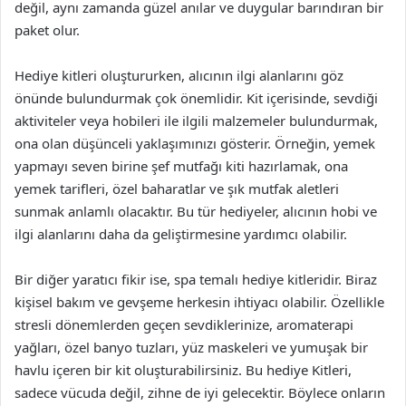
değil, aynı zamanda güzel anılar ve duygular barındıran bir
paket olur.
Hediye kitleri oluştururken, alıcının ilgi alanlarını göz
önünde bulundurmak çok önemlidir. Kit içerisinde, sevdiği
aktiviteler veya hobileri ile ilgili malzemeler bulundurmak,
ona olan düşünceli yaklaşımınızı gösterir. Örneğin, yemek
yapmayı seven birine şef mutfağı kiti hazırlamak, ona
yemek tarifleri, özel baharatlar ve şık mutfak aletleri
sunmak anlamlı olacaktır. Bu tür hediyeler, alıcının hobi ve
ilgi alanlarını daha da geliştirmesine yardımcı olabilir.
Bir diğer yaratıcı fikir ise, spa temalı hediye kitleridir. Biraz
kişisel bakım ve gevşeme herkesin ihtiyacı olabilir. Özellikle
stresli dönemlerden geçen sevdiklerinize, aromaterapi
yağları, özel banyo tuzları, yüz maskeleri ve yumuşak bir
havlu içeren bir kit oluşturabilirsiniz. Bu hediye Kitleri,
sadece vücuda değil, zihne de iyi gelecektir. Böylece onların