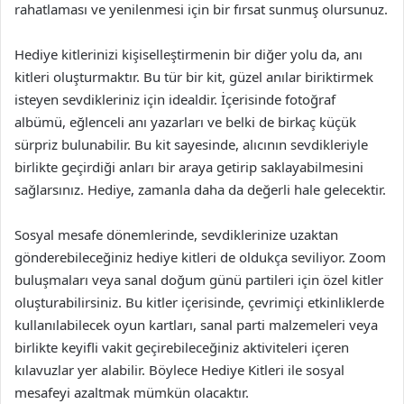
rahatlaması ve yenilenmesi için bir fırsat sunmuş olursunuz.
Hediye kitlerinizi kişiselleştirmenin bir diğer yolu da, anı
kitleri oluşturmaktır. Bu tür bir kit, güzel anılar biriktirmek
isteyen sevdikleriniz için idealdir. İçerisinde fotoğraf
albümü, eğlenceli anı yazarları ve belki de birkaç küçük
sürpriz bulunabilir. Bu kit sayesinde, alıcının sevdikleriyle
birlikte geçirdiği anları bir araya getirip saklayabilmesini
sağlarsınız. Hediye, zamanla daha da değerli hale gelecektir.
Sosyal mesafe dönemlerinde, sevdiklerinize uzaktan
gönderebileceğiniz hediye kitleri de oldukça seviliyor. Zoom
buluşmaları veya sanal doğum günü partileri için özel kitler
oluşturabilirsiniz. Bu kitler içerisinde, çevrimiçi etkinliklerde
kullanılabilecek oyun kartları, sanal parti malzemeleri veya
birlikte keyifli vakit geçirebileceğiniz aktiviteleri içeren
kılavuzlar yer alabilir. Böylece Hediye Kitleri ile sosyal
mesafeyi azaltmak mümkün olacaktır.