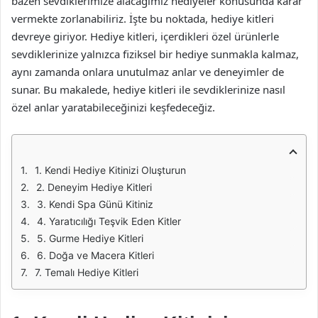
bazen sevdiklerimize alacağımız hediyeler konusunda karar
vermekte zorlanabiliriz. İşte bu noktada, hediye kitleri
devreye giriyor. Hediye kitleri, içerdikleri özel ürünlerle
sevdiklerinize yalnızca fiziksel bir hediye sunmakla kalmaz,
aynı zamanda onlara unutulmaz anlar ve deneyimler de
sunar. Bu makalede, hediye kitleri ile sevdiklerinize nasıl
özel anlar yaratabileceğinizi keşfedeceğiz.
1. Kendi Hediye Kitinizi Oluşturun
2. Deneyim Hediye Kitleri
3. Kendi Spa Günü Kitiniz
4. Yaratıcılığı Teşvik Eden Kitler
5. Gurme Hediye Kitleri
6. Doğa ve Macera Kitleri
7. Temalı Hediye Kitleri