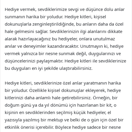
Hediye vermek, sevdiklerimize sevgi ve düşünce dolu anlar
sunmanın harika bir yoludur. Hediye kitleri, kişisel
dokunuşlarla zenginleştirildiğinde, bu anların daha da özel
hale gelmesini sağlar. Sevdiklerinizin ilgi alanlarını dikkate
alarak hazırlayacağınız bu hediyeler, onlara unutulmaz
anılar ve deneyimler kazandıracaktır. Unutmayın ki, hediye
vermek yalnızca bir nesne sunmak değil, duygularınızı ve
düşüncelerinizi paylaşmaktır. Hediye kitleri ile sevdiklerinize
bu duyguları en iyi şekilde ulaştırabilirsiniz.
Hediye kitleri, sevdiklerinize özel anlar yaratmanın harika
bir yoludur. Özellikle kişisel dokunuşlar ekleyerek, hediye
kitlerinizi daha anlamlı hale getirebilirsiniz. Örneğin, bir
doğum günü ya da yıl dönümü için hazırlanan bir kit, o
kişinin en sevdiklerinden seçilmiş küçük hediyeler, el
yazısıyla yazılmış bir mektup ve belki de o gün için özel bir
etkinlik önerisi içerebilir. Böylece hediye sadece bir nesne