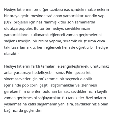
Hediye kitlerinin bir diğer cazibesi ise, içindeki malzemelerin
bir araya getirilmesinde sağlanan yaratıcılıktır. Kendin yap
(DIY) projeleri için hazırlanmış kitler son zamanlarda
oldukça popüler. Bu tür bir hediye, sevdiklerinizin
yaratıcılıklarını kullanarak eğlenceli zaman geçirmelerini
sağlar. Örneğin, bir resim yapma, seramik oluşturma veya
takı tasarlama kiti, hem eğlenceli hem de öğretici bir hediye
olacaktır.
Hediye kitlerini farklı temalar ile zenginleştirerek, unutulmaz
anlar yaratmayı hedefleyebilirsiniz. Film gecesi kiti,
sinemaseverler için mükemmel bir seçenek olabilir.
İçerisinde pop corn, çeşitli atıştırmalıklar ve izlenmesi
gereken film önerileri bulunan bir set, sevdiklerinizin keyifli
zaman geçirmesini sağlayacaktır. Bu tarz kitler, özel anların
yaşanmasına katkı sağlamanın yanı sıra, sevdiklerinizle olan
bağınızı da güçlendirir.