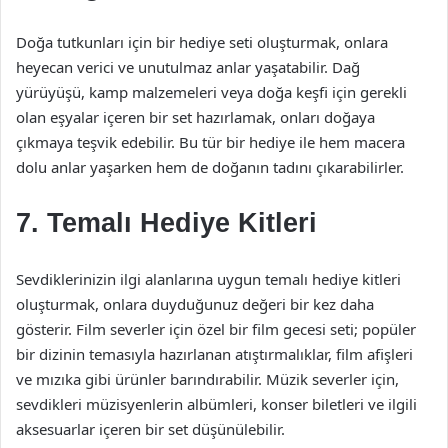
Doğa tutkunları için bir hediye seti oluşturmak, onlara
heyecan verici ve unutulmaz anlar yaşatabilir. Dağ
yürüyüşü, kamp malzemeleri veya doğa keşfi için gerekli
olan eşyalar içeren bir set hazırlamak, onları doğaya
çıkmaya teşvik edebilir. Bu tür bir hediye ile hem macera
dolu anlar yaşarken hem de doğanın tadını çıkarabilirler.
7. Temalı Hediye Kitleri
Sevdiklerinizin ilgi alanlarına uygun temalı hediye kitleri
oluşturmak, onlara duyduğunuz değeri bir kez daha
gösterir. Film severler için özel bir film gecesi seti; popüler
bir dizinin temasıyla hazırlanan atıştırmalıklar, film afişleri
ve mızıka gibi ürünler barındırabilir. Müzik severler için,
sevdikleri müzisyenlerin albümleri, konser biletleri ve ilgili
aksesuarlar içeren bir set düşünülebilir.