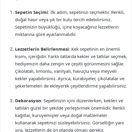
Sepetin Seçimi
: İlk adım, sepetinizi seçmektir. Renkli,
doğal hasır veya şık bir kutu tercih edebilirsiniz.
Sepetinizin büyüklüğü, içine koyacağınız lezzetlerin
miktarına göre ayarlanmalıdır.
Lezzetlerin Belirlenmesi
: Kek sepetinin en önemli
kısmı, içeriğidir. Farklı tatlarda kekler ve tatlılar seçmek,
hediyenizin daha zengin ve çeşitli görünmesini sağlar.
Çikolatalı, limonlu, vanilyalı, havuçlu veya meyveli
kekler yapabilirsiniz. Ayrıca, kurabiyeler, çikolatalar ve
şekerlemeleri de ekleyerek çeşitlendirme yapabilirsiniz.
Dekorasyon
: Sepetinizin içini düzenlerken, kekleri ve
tatlıları güzel bir şekilde yerleştirmek önemlidir. Renkli
kağıtlar, kuruyemişler veya doğal malzemeler
kullanarak sepetinizi süsleyebilirsiniz. Görselliğin yanı
sıra, lezzetlerin de ön planda olması gerekir.