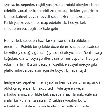
Ayrıca, bu sepetler, çeşitli yaş gruplarındaki bireylere hitap
edebilir. Çocuklar için çilekli ve çikolatalı kekler, yetişkinler
için ise kahveli veya meyveli seçenekler ile hazırlanabilir.
Farklı yaş ve zevklere hitap edebilmek, hediye kek
sepetlerini vazgeçilmez hale getirir.
Hediye kek sepetleri hazırlarken, sunum da oldukça
önemlidir. Estetik bir şekilde düzenlenmiş sepetler, sadece
lezzetleriyle değil, görselliğiyle de etkileyici olur. Renkli sargı
kağıtları, dantel veya şeritlerle süslenmiş sepetler, hediyenin
etkisini artırır. Bu tür detaylar, özellikle sosyal medya gibi
platformlarda paylaşım için de büyük bir avantajdır.
hediye kek sepetleri, hem yapımı hem de sunumu açısından
oldukça eğlenceli bir aktivitedir. Aile üyeleri veya
arkadaşlarınızla birlikte kek sepetleri hazırlamak, eğlenceli
anılar biriktirmenizi sağlar. Ortaklaşa yapılan bu tür
etkinlikler, ilişkilerinizi güçlendirir ve mutluluğu artırır.