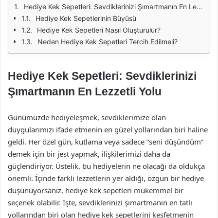
Hediye Kek Sepetleri: Sevdiklerinizi Şımartmanın En Lezzetli Yolu
Hediye Kek Sepetlerinin Büyüsü
Hediye Kek Sepetleri Nasıl Oluşturulur?
Neden Hediye Kek Sepetleri Tercih Edilmeli?
Hediye Kek Sepetleri: Sevdiklerinizi
Şımartmanın En Lezzetli Yolu
Günümüzde hediyeleşmek, sevdiklerimize olan
duygularımızı ifade etmenin en güzel yollarından biri haline
geldi. Her özel gün, kutlama veya sadece “seni düşündüm”
demek için bir jest yapmak, ilişkilerimizi daha da
güçlendiriyor. Üstelik, bu hediyelerin ne olacağı da oldukça
önemli. İçinde farklı lezzetlerin yer aldığı, özgün bir hediye
düşünüyorsanız, hediye kek sepetleri mükemmel bir
seçenek olabilir. İşte, sevdiklerinizi şımartmanın en tatlı
yollarından biri olan hediye kek sepetlerini keşfetmenin