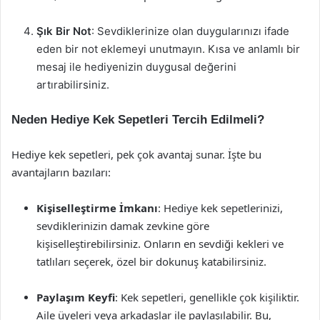
Şık Bir Not
: Sevdiklerinize olan duygularınızı ifade
eden bir not eklemeyi unutmayın. Kısa ve anlamlı bir
mesaj ile hediyenizin duygusal değerini
artırabilirsiniz.
Neden Hediye Kek Sepetleri Tercih Edilmeli?
Hediye kek sepetleri, pek çok avantaj sunar. İşte bu
avantajların bazıları:
Kişiselleştirme İmkanı
: Hediye kek sepetlerinizi,
sevdiklerinizin damak zevkine göre
kişiselleştirebilirsiniz. Onların en sevdiği kekleri ve
tatlıları seçerek, özel bir dokunuş katabilirsiniz.
Paylaşım Keyfi
: Kek sepetleri, genellikle çok kişiliktir.
Aile üyeleri veya arkadaşlar ile paylaşılabilir. Bu,