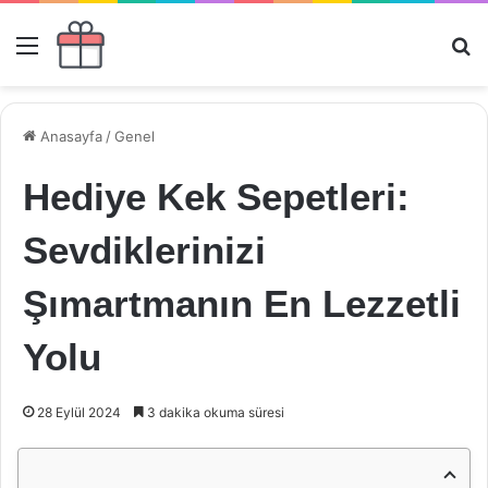
Menü
Ar
Anasayfa
/
Genel
Hediye Kek Sepetleri:
Sevdiklerinizi
Şımartmanın En Lezzetli
Yolu
28 Eylül 2024
3 dakika okuma süresi