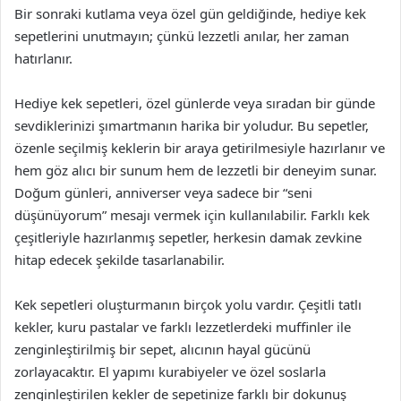
Bir sonraki kutlama veya özel gün geldiğinde, hediye kek
sepetlerini unutmayın; çünkü lezzetli anılar, her zaman
hatırlanır.
Hediye kek sepetleri, özel günlerde veya sıradan bir günde
sevdiklerinizi şımartmanın harika bir yoludur. Bu sepetler,
özenle seçilmiş keklerin bir araya getirilmesiyle hazırlanır ve
hem göz alıcı bir sunum hem de lezzetli bir deneyim sunar.
Doğum günleri, anniverser veya sadece bir “seni
düşünüyorum” mesajı vermek için kullanılabilir. Farklı kek
çeşitleriyle hazırlanmış sepetler, herkesin damak zevkine
hitap edecek şekilde tasarlanabilir.
Kek sepetleri oluşturmanın birçok yolu vardır. Çeşitli tatlı
kekler, kuru pastalar ve farklı lezzetlerdeki muffinler ile
zenginleştirilmiş bir sepet, alıcının hayal gücünü
zorlayacaktır. El yapımı kurabiyeler ve özel soslarla
zenginleştirilen kekler de sepetinize farklı bir dokunuş