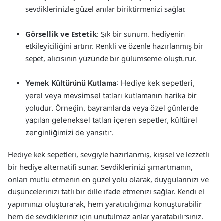
sevdiklerinizle güzel anılar biriktirmenizi sağlar.
Görsellik ve Estetik
: Şık bir sunum, hediyenin
etkileyiciliğini artırır. Renkli ve özenle hazırlanmış bir
sepet, alıcısının yüzünde bir gülümseme oluşturur.
Yemek Kültürünü Kutlama
: Hediye kek sepetleri,
yerel veya mevsimsel tatları kutlamanın harika bir
yoludur. Örneğin, bayramlarda veya özel günlerde
yapılan geleneksel tatları içeren sepetler, kültürel
zenginliğimizi de yansıtır.
Hediye kek sepetleri, sevgiyle hazırlanmış, kişisel ve lezzetli
bir hediye alternatifi sunar. Sevdiklerinizi şımartmanın,
onları mutlu etmenin en güzel yolu olarak, duygularınızı ve
düşüncelerinizi tatlı bir dille ifade etmenizi sağlar. Kendi el
yapımınızı oluşturarak, hem yaratıcılığınızı konuşturabilir
hem de sevdikleriniz için unutulmaz anlar yaratabilirsiniz.