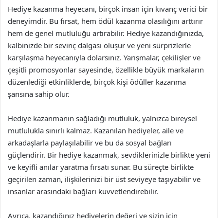
Hediye kazanma heyecanı, birçok insan için kıvanç verici bir
deneyimdir. Bu fırsat, hem ödül kazanma olasılığını arttırır
hem de genel mutluluğu artırabilir. Hediye kazandığınızda,
kalbinizde bir sevinç dalgası oluşur ve yeni sürprizlerle
karşılaşma heyecanıyla dolarsınız. Yarışmalar, çekilişler ve
çeşitli promosyonlar sayesinde, özellikle büyük markaların
düzenlediği etkinliklerde, birçok kişi ödüller kazanma
şansına sahip olur.
Hediye kazanmanın sağladığı mutluluk, yalnızca bireysel
mutlulukla sınırlı kalmaz. Kazanılan hediyeler, aile ve
arkadaşlarla paylaşılabilir ve bu da sosyal bağları
güçlendirir. Bir hediye kazanmak, sevdiklerinizle birlikte yeni
ve keyifli anılar yaratma fırsatı sunar. Bu süreçte birlikte
geçirilen zaman, ilişkilerinizi bir üst seviyeye taşıyabilir ve
insanlar arasındaki bağları kuvvetlendirebilir.
Ayrıca, kazandığınız hediyelerin değeri ve sizin için