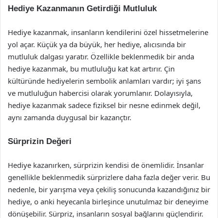
Hediye Kazanmanın Getirdiği Mutluluk
Hediye kazanmak, insanların kendilerini özel hissetmelerine
yol açar. Küçük ya da büyük, her hediye, alıcısında bir
mutluluk dalgası yaratır. Özellikle beklenmedik bir anda
hediye kazanmak, bu mutluluğu kat kat artırır. Çin
kültüründe hediyelerin sembolik anlamları vardır; iyi şans
ve mutluluğun habercisi olarak yorumlanır. Dolayısıyla,
hediye kazanmak sadece fiziksel bir nesne edinmek değil,
aynı zamanda duygusal bir kazançtır.
Sürprizin Değeri
Hediye kazanırken, sürprizin kendisi de önemlidir. İnsanlar
genellikle beklenmedik sürprizlere daha fazla değer verir. Bu
nedenle, bir yarışma veya çekiliş sonucunda kazandığınız bir
hediye, o anki heyecanla birleşince unutulmaz bir deneyime
dönüşebilir. Sürpriz, insanların sosyal bağlarını güçlendirir.