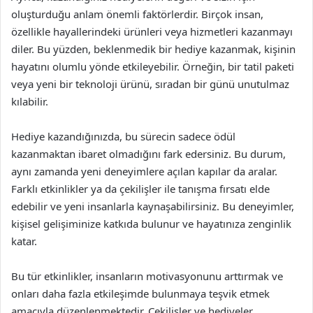
oluşturduğu anlam önemli faktörlerdir. Birçok insan,
özellikle hayallerindeki ürünleri veya hizmetleri kazanmayı
diler. Bu yüzden, beklenmedik bir hediye kazanmak, kişinin
hayatını olumlu yönde etkileyebilir. Örneğin, bir tatil paketi
veya yeni bir teknoloji ürünü, sıradan bir günü unutulmaz
kılabilir.
Hediye kazandığınızda, bu sürecin sadece ödül
kazanmaktan ibaret olmadığını fark edersiniz. Bu durum,
aynı zamanda yeni deneyimlere açılan kapılar da aralar.
Farklı etkinlikler ya da çekilişler ile tanışma fırsatı elde
edebilir ve yeni insanlarla kaynaşabilirsiniz. Bu deneyimler,
kişisel gelişiminize katkıda bulunur ve hayatınıza zenginlik
katar.
Bu tür etkinlikler, insanların motivasyonunu arttırmak ve
onları daha fazla etkileşimde bulunmaya teşvik etmek
amacıyla düzenlenmektedir. Çekilişler ve hediyeler,