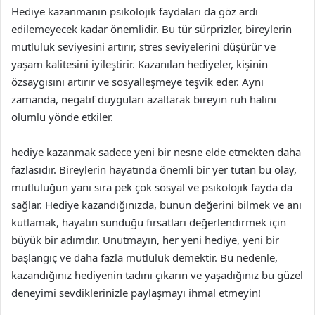
Hediye kazanmanın psikolojik faydaları da göz ardı
edilemeyecek kadar önemlidir. Bu tür sürprizler, bireylerin
mutluluk seviyesini artırır, stres seviyelerini düşürür ve
yaşam kalitesini iyileştirir. Kazanılan hediyeler, kişinin
özsaygısını artırır ve sosyalleşmeye teşvik eder. Aynı
zamanda, negatif duyguları azaltarak bireyin ruh halini
olumlu yönde etkiler.
hediye kazanmak sadece yeni bir nesne elde etmekten daha
fazlasıdır. Bireylerin hayatında önemli bir yer tutan bu olay,
mutluluğun yanı sıra pek çok sosyal ve psikolojik fayda da
sağlar. Hediye kazandığınızda, bunun değerini bilmek ve anı
kutlamak, hayatın sunduğu fırsatları değerlendirmek için
büyük bir adımdır. Unutmayın, her yeni hediye, yeni bir
başlangıç ve daha fazla mutluluk demektir. Bu nedenle,
kazandığınız hediyenin tadını çıkarın ve yaşadığınız bu güzel
deneyimi sevdiklerinizle paylaşmayı ihmal etmeyin!