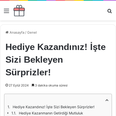
Menü
Ar
Anasayfa
/
Genel
Hediye Kazandınız! İşte
Sizi Bekleyen
Sürprizler!
27 Eylül 2024
3 dakika okuma süresi
Hediye Kazandınız! İşte Sizi Bekleyen Sürprizler!
Hediye Kazanmanın Getirdiği Mutluluk