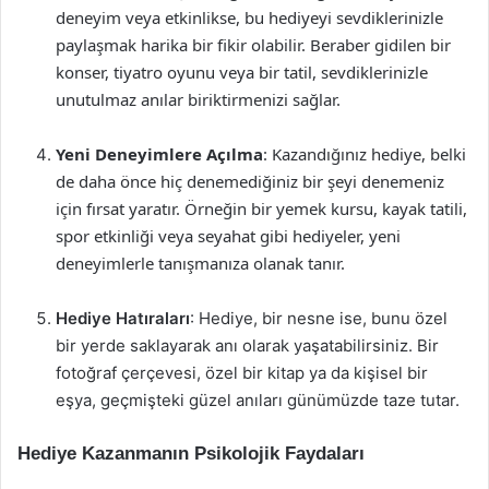
deneyim veya etkinlikse, bu hediyeyi sevdiklerinizle
paylaşmak harika bir fikir olabilir. Beraber gidilen bir
konser, tiyatro oyunu veya bir tatil, sevdiklerinizle
unutulmaz anılar biriktirmenizi sağlar.
Yeni Deneyimlere Açılma
: Kazandığınız hediye, belki
de daha önce hiç denemediğiniz bir şeyi denemeniz
için fırsat yaratır. Örneğin bir yemek kursu, kayak tatili,
spor etkinliği veya seyahat gibi hediyeler, yeni
deneyimlerle tanışmanıza olanak tanır.
Hediye Hatıraları
: Hediye, bir nesne ise, bunu özel
bir yerde saklayarak anı olarak yaşatabilirsiniz. Bir
fotoğraf çerçevesi, özel bir kitap ya da kişisel bir
eşya, geçmişteki güzel anıları günümüzde taze tutar.
Hediye Kazanmanın Psikolojik Faydaları