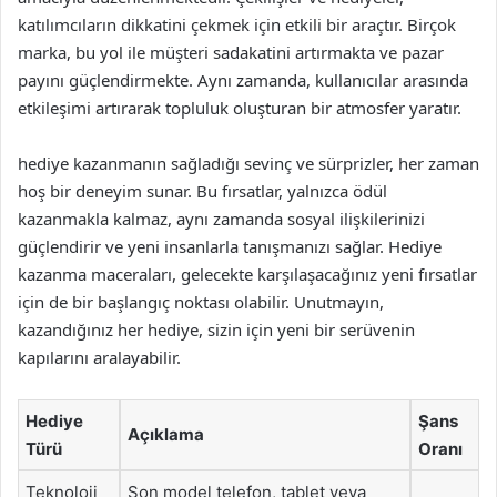
katılımcıların dikkatini çekmek için etkili bir araçtır. Birçok
marka, bu yol ile müşteri sadakatini artırmakta ve pazar
payını güçlendirmekte. Aynı zamanda, kullanıcılar arasında
etkileşimi artırarak topluluk oluşturan bir atmosfer yaratır.
hediye kazanmanın sağladığı sevinç ve sürprizler, her zaman
hoş bir deneyim sunar. Bu fırsatlar, yalnızca ödül
kazanmakla kalmaz, aynı zamanda sosyal ilişkilerinizi
güçlendirir ve yeni insanlarla tanışmanızı sağlar. Hediye
kazanma maceraları, gelecekte karşılaşacağınız yeni fırsatlar
için de bir başlangıç noktası olabilir. Unutmayın,
kazandığınız her hediye, sizin için yeni bir serüvenin
kapılarını aralayabilir.
Hediye
Şans
Açıklama
Türü
Oranı
Teknoloji
Son model telefon, tablet veya