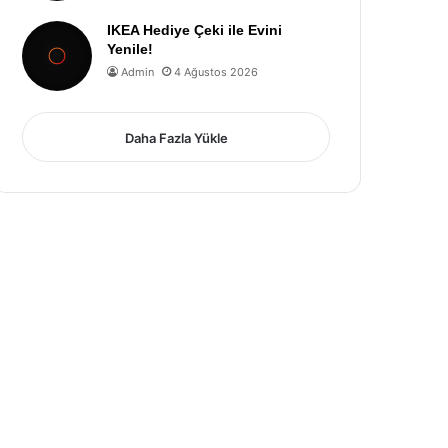
IKEA Hediye Çeki ile Evini
Yenile!
Admin
4 Ağustos 2026
Daha Fazla Yükle