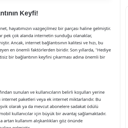
ntının Keyfi!
net, hayatımızın vazgeçilmez bir parçası haline gelmiştir.
ar pek çok alanda internetin sunduğu olanaklar,
ştir. Ancak, internet bağlantısının kalitesi ve hızı, bu
yen en önemli faktörlerden biridir. Son yıllarda, "Hediye
ntisiz bir bağlantının keyfini çıkarması adına önemli bir
fından sunulan ve kullanıcıların belirli koşulları yerine
nternet paketleri veya ek internet miktarlarıdır. Bu
teşvik olarak ya da mevcut abonelere sadakat ödülü
mobil kullanıcılar için büyük bir avantaj sağlamaktadır.
la artan kullanım alışkanlıkları göz önünde
aline gelmiştir.