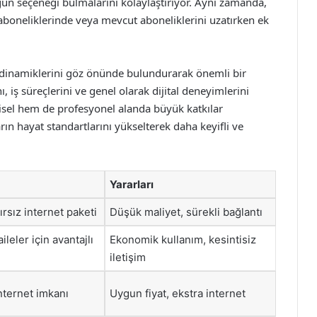
ygun seçeneği bulmalarını kolaylaştırıyor. Aynı zamanda,
aboneliklerinde veya mevcut aboneliklerini uzatırken ek
dinamiklerini göz önünde bulundurarak önemli bir
, iş süreçlerini ve genel olarak dijital deneyimlerini
işisel hem de profesyonel alanda büyük katkılar
arın hayat standartlarını yükselterek daha keyifli ve
Yararları
ırsız internet paketi
Düşük maliyet, sürekli bağlantı
ileler için avantajlı
Ekonomik kullanım, kesintisiz
iletişim
nternet imkanı
Uygun fiyat, ekstra internet