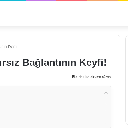
ının Keyfi!
ırsız Bağlantının Keyfi!
4 dakika okuma süresi