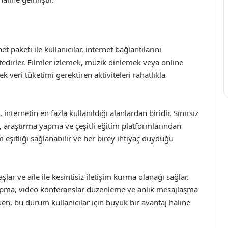
et paketi ile kullanıcılar, internet bağlantılarını
tedirler. Filmler izlemek, müzik dinlemek veya online
eri tüketimi gerektiren aktiviteleri rahatlıkla
, internetin en fazla kullanıldığı alanlardan biridir. Sınırsız
m, araştırma yapma ve çeşitli eğitim platformlarından
eşitliği sağlanabilir ve her birey ihtiyaç duyduğu
aşlar ve aile ile kesintisiz iletişim kurma olanağı sağlar.
pma, video konferanslar düzenleme ve anlık mesajlaşma
en, bu durum kullanıcılar için büyük bir avantaj haline