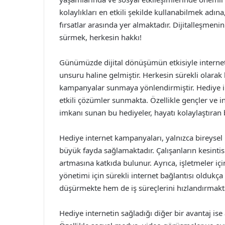
kolaylıkları en etkili şekilde kullanabilmek adı
fırsatlar arasında yer almaktadır. Dijitalleşmenin
sürmek, herkesin hakkı!
Günümüzde dijital dönüşümün etkisiyle internet
unsuru haline gelmiştir. Herkesin sürekli olarak b
kampanyalar sunmaya yönlendirmiştir. Hediye int
etkili çözümler sunmakta. Özellikle gençler ve in
imkanı sunan bu hediyeler, hayatı kolaylaştıran b
Hediye internet kampanyaları, yalnızca bireysel 
büyük fayda sağlamaktadır. Çalışanların kesintisiz
artmasına katkıda bulunur. Ayrıca, işletmeler için
yönetimi için sürekli internet bağlantısı oldukça
düşürmekte hem de iş süreçlerini hızlandırmakta
Hediye internetin sağladığı diğer bir avantaj ise 