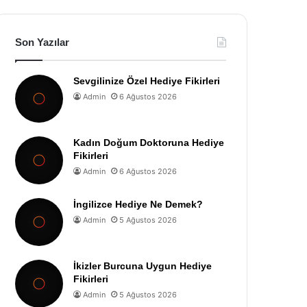
Son Yazılar
Sevgilinize Özel Hediye Fikirleri
Admin
6 Ağustos 2026
Kadın Doğum Doktoruna Hediye
Fikirleri
Admin
6 Ağustos 2026
İngilizce Hediye Ne Demek?
Admin
5 Ağustos 2026
İkizler Burcuna Uygun Hediye
Fikirleri
Admin
5 Ağustos 2026