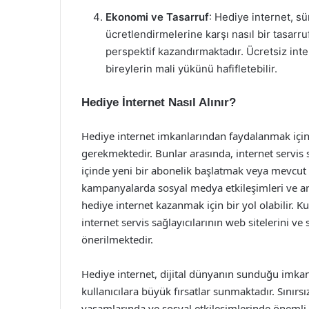
Ekonomi ve Tasarruf
: Hediye internet, sü
ücretlendirmelerine karşı nasıl bir tasarru
perspektif kazandırmaktadır. Ücretsiz int
bireylerin mali yükünü hafifletebilir.
Hediye İnternet Nasıl Alınır?
Hediye internet imkanlarından faydalanmak için g
gerekmektedir. Bunlar arasında, internet servis 
içinde yeni bir abonelik başlatmak veya mevcut 
kampanyalarda sosyal medya etkileşimleri ve ark
hediye internet kazanmak için bir yol olabilir. Kul
internet servis sağlayıcılarının web sitelerini v
önerilmektedir.
Hediye internet, dijital dünyanın sunduğu imkan
kullanıcılara büyük fırsatlar sunmaktadır. Sınırsı
yaşamlarında ve sosyal etkileşimlerinde önemli bi