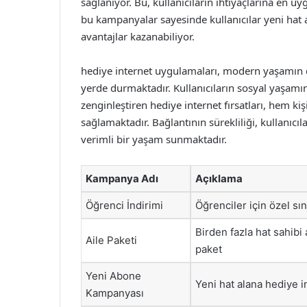
sağlanıyor. Bu, kullanıcıların ihtiyaçlarına en u
bu kampanyalar sayesinde kullanıcılar yeni hat 
avantajlar kazanabiliyor.
hediye internet uygulamaları, modern yaşamın 
yerde durmaktadır. Kullanıcıların sosyal yaşamını
zenginleştiren hediye internet fırsatları, hem k
sağlamaktadır. Bağlantının sürekliliği, kullanıcıl
verimli bir yaşam sunmaktadır.
Kampanya Adı
Açıklama
Öğrenci İndirimi
Öğrenciler için özel sın
Birden fazla hat sahibi a
Aile Paketi
paket
Yeni Abone
Yeni hat alana hediye i
Kampanyası