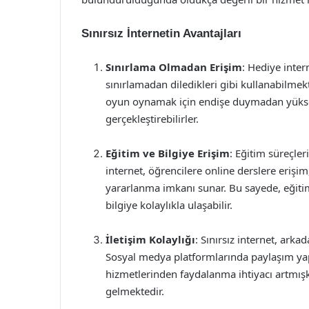
Sınırsız İnternetin Avantajları
Sınırlama Olmadan Erişim
: Hediye intern
sınırlamadan diledikleri gibi kullanabilmek
oyun oynamak için endişe duymadan yüksek v
gerçekleştirebilirler.
Eğitim ve Bilgiye Erişim
: Eğitim süreçleri
internet, öğrencilere online derslere erişi
yararlanma imkanı sunar. Bu sayede, eğitim 
bilgiye kolaylıkla ulaşabilir.
İletişim Kolaylığı
: Sınırsız internet, arkad
Sosyal medya platformlarında paylaşım ya
hizmetlerinden faydalanma ihtiyacı artmışk
gelmektedir.