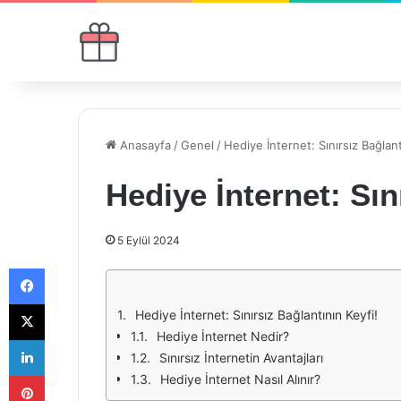
Anasayfa
/
Genel
/
Hediye İnternet: Sınırsız Bağlant
Hediye İnternet: Sın
5 Eylül 2024
Facebook
X
Hediye İnternet: Sınırsız Bağlantının Keyfi!
Hediye İnternet Nedir?
LinkedIn
Sınırsız İnternetin Avantajları
Pinterest
Hediye İnternet Nasıl Alınır?