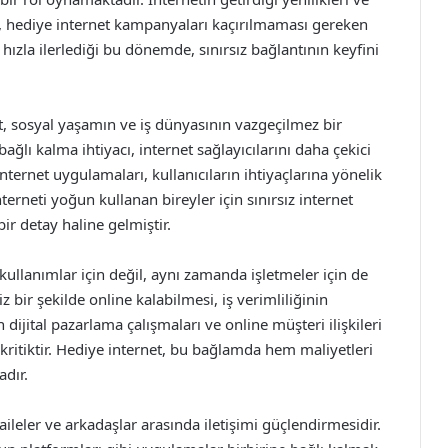
na, hediye internet kampanyaları kaçırılmaması gereken
 hızla ilerlediği bu dönemde, sınırsız bağlantının keyfini
, sosyal yaşamın ve iş dünyasının vazgeçilmez bir
ağlı kalma ihtiyacı, internet sağlayıcılarını daha çekici
ernet uygulamaları, kullanıcıların ihtiyaçlarına yönelik
terneti yoğun kullanan bireyler için sınırsız internet
ir detay haline gelmiştir.
kullanımlar için değil, aynı zamanda işletmeler için de
 bir şekilde online kalabilmesi, iş verimliliğinin
 dijital pazarlama çalışmaları ve online müşteri ilişkileri
 kritiktir. Hediye internet, bu bağlamda hem maliyetleri
dır.
aileler ve arkadaşlar arasında iletişimi güçlendirmesidir.