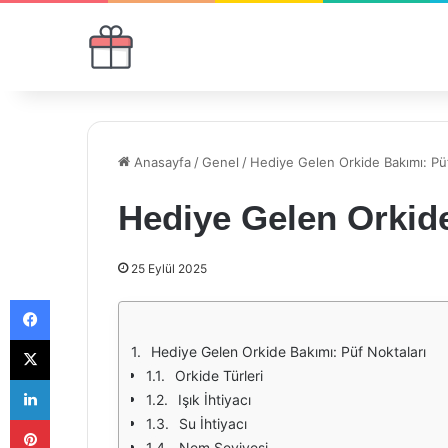
Anasayfa
/
Genel
/
Hediye Gelen Orkide Bakımı: Püf
Hediye Gelen Orkide
25 Eylül 2025
Facebook
X
Hediye Gelen Orkide Bakımı: Püf Noktaları
Orkide Türleri
LinkedIn
Işık İhtiyacı
Pinterest
Su İhtiyacı
Nem Seviyesi