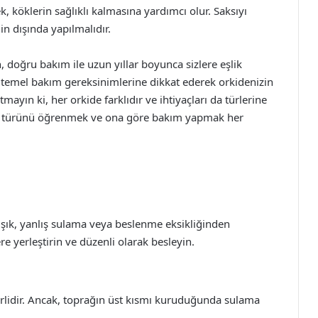
k, köklerin sağlıklı kalmasına yardımcı olur. Saksıyı
n dışında yapılmalıdır.
, doğru bakım ile uzun yıllar boyunca sizlere eşlik
i temel bakım gereksinimlerine dikkat ederek orkidenizin
tmayın ki, her orkide farklıdır ve ihtiyaçları da türlerine
zin türünü öğrenmek ve ona göre bakım yapmak her
 ışık, yanlış sulama veya beslenme eksikliğinden
re yerleştirin ve düzenli olarak besleyin.
terlidir. Ancak, toprağın üst kısmı kuruduğunda sulama