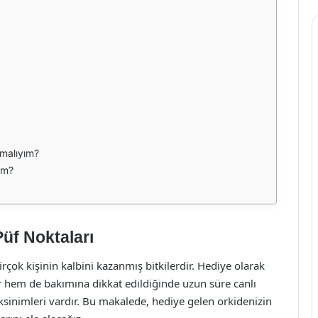
pmalıyım?
im?
üf Noktaları
 birçok kişinin kalbini kazanmış bitkilerdir. Hediye olarak
r hem de bakımına dikkat edildiğinde uzun süre canlı
eksinimleri vardır. Bu makalede, hediye gelen orkidenizin