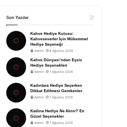
Son Yazılar
Kahve Hediye Kutusu:
Kahveseverler İçin Mükemmel
Hediye Seçeneği
Admin
8 Ağustos 2026
Kahve Dünyası’ndan Eşsiz
Hediye Seçenekleri
Admin
7 Ağustos 2026
Kadınlara Hediye Seçerken
Dikkat Edilmesi Gerekenler
Admin
7 Ağustos 2026
Kadına Hediye Ne Alınır? En
Güzel Seçenekler
Admin
7 Ağustos 2026