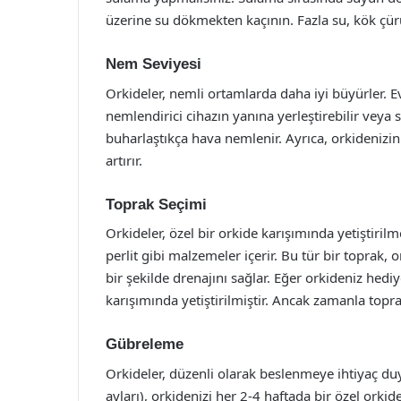
üzerine su dökmekten kaçının. Fazla su, kök çür
Nem Seviyesi
Orkideler, nemli ortamlarda daha iyi büyürler. E
nemlendirici cihazın yanına yerleştirebilir veya s
buharlaştıkça hava nemlenir. Ayrıca, orkidenizin
artırır.
Toprak Seçimi
Orkideler, özel bir orkide karışımında yetiştiri
perlit gibi malzemeler içerir. Bu tür bir toprak,
bir şekilde drenajını sağlar. Eğer orkideniz he
karışımında yetiştirilmiştir. Ancak zamanla topra
Gübreleme
Orkideler, düzenli olarak beslenmeye ihtiyaç du
ayları), orkidenizi her 2-4 haftada bir özel orki