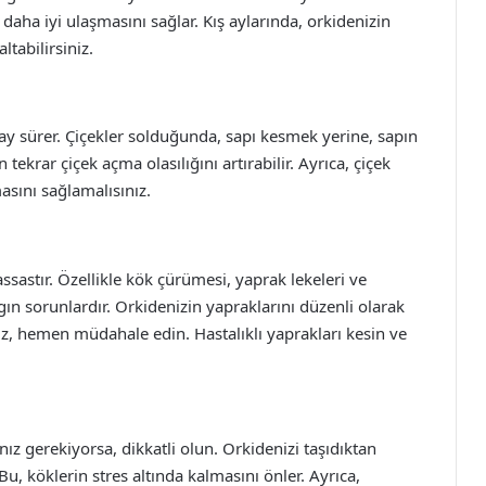
aha iyi ulaşmasını sağlar. Kış aylarında, orkidenizin
tabilirsiniz.
 ay sürer. Çiçekler solduğunda, sapı kesmek yerine, sapın
tekrar çiçek açma olasılığını artırabilir. Ayrıca, çiçek
sını sağlamalısınız.
hassastır. Özellikle kök çürümesi, yaprak lekeleri ve
ın sorunlardır. Orkidenizin yapraklarını düzenli olarak
iz, hemen müdahale edin. Hastalıklı yaprakları kesin ve
ız gerekiyorsa, dikkatli olun. Orkidenizi taşıdıktan
, köklerin stres altında kalmasını önler. Ayrıca,