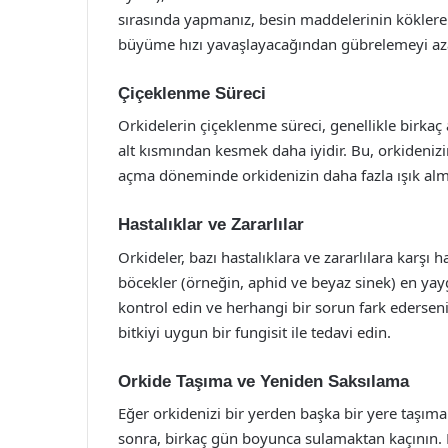
sırasında yapmanız, besin maddelerinin köklere d
büyüme hızı yavaşlayacağından gübrelemeyi azal
Çiçeklenme Süreci
Orkidelerin çiçeklenme süreci, genellikle birkaç
alt kısmından kesmek daha iyidir. Bu, orkidenizin 
açma döneminde orkidenizin daha fazla ışık alma
Hastalıklar ve Zararlılar
Orkideler, bazı hastalıklara ve zararlılara karşı 
böcekler (örneğin, aphid ve beyaz sinek) en yayg
kontrol edin ve herhangi bir sorun fark edersen
bitkiyi uygun bir fungisit ile tedavi edin.
Orkide Taşıma ve Yeniden Saksılama
Eğer orkidenizi bir yerden başka bir yere taşıman
sonra, birkaç gün boyunca sulamaktan kaçının. Bu