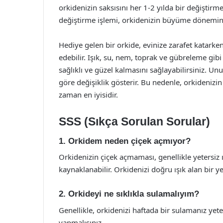
orkidenizin saksısını her 1-2 yılda bir değiştirme
değiştirme işlemi, orkidenizin büyüme dönemini
Hediye gelen bir orkide, evinize zarafet katarken
edebilir. Işık, su, nem, toprak ve gübreleme gib
sağlıklı ve güzel kalmasını sağlayabilirsiniz. Unu
göre değişiklik gösterir. Bu nedenle, orkideni
zaman en iyisidir.
SSS (Sıkça Sorulan Sorular)
1. Orkidem neden çiçek açmıyor?
Orkidenizin çiçek açmaması, genellikle yetersiz
kaynaklanabilir. Orkidenizi doğru ışık alan bir ye
2. Orkideyi ne sıklıkla sulamalıyım?
Genellikle, orkidenizi haftada bir sulamanız ye
yapmalısınız.