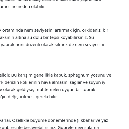
ümesine neden olabilir.
v ortamında nem seviyesini artırmak için, orkidenizi bir
aksının altına su dolu bir tepsi koyabilirsiniz. Su
 yapraklarını düzenli olarak silmek de nem seviyesini
lmelidir. Bu karışım genellikle kabuk, sphagnum yosunu ve
 orkidenizin köklerinin hava almasını sağlar ve suyun iyi
diye olarak geldiyse, muhtemelen uygun bir toprak
ğın değiştirilmesi gerekebilir.
yarlar. Özellikle büyüme dönemlerinde (ilkbahar ve yaz
de gübresi ile besleyebilirsiniz. Gübrelemeyi sulama