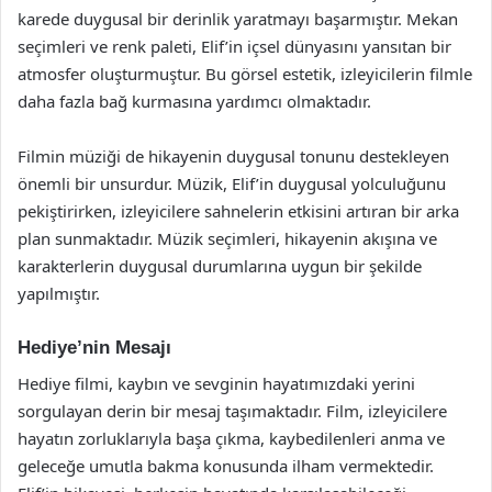
karede duygusal bir derinlik yaratmayı başarmıştır. Mekan
seçimleri ve renk paleti, Elif’in içsel dünyasını yansıtan bir
atmosfer oluşturmuştur. Bu görsel estetik, izleyicilerin filmle
daha fazla bağ kurmasına yardımcı olmaktadır.
Filmin müziği de hikayenin duygusal tonunu destekleyen
önemli bir unsurdur. Müzik, Elif’in duygusal yolculuğunu
pekiştirirken, izleyicilere sahnelerin etkisini artıran bir arka
plan sunmaktadır. Müzik seçimleri, hikayenin akışına ve
karakterlerin duygusal durumlarına uygun bir şekilde
yapılmıştır.
Hediye’nin Mesajı
Hediye filmi, kaybın ve sevginin hayatımızdaki yerini
sorgulayan derin bir mesaj taşımaktadır. Film, izleyicilere
hayatın zorluklarıyla başa çıkma, kaybedilenleri anma ve
geleceğe umutla bakma konusunda ilham vermektedir.