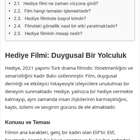
Hediye filmi ne zaman vizyona girdi?
Film hangi temaları işlemektedir?
Hediye filminde başrol kimdir?
Filmdeki görsellik nasıl bir etki yaratmaktadır?
Hediye filminin mesajı nedir?
Hediye Filmi: Duygusal Bir Yolculuk
Hediye, 2021 yapımı Türk drama filmidir. Yönetmenliğini ve
senaristliğini Kadir Balcı üstlenmiştir. Film, duygusal
derinliği ve etkileyici hikayesiyle izleyicilere unutulmaz bir
deneyim sunmaktadır. Hediye, yalnızca bir hediye vermekle
kalmayıp, aynı zamanda insan ilişkilerinin karmaşıklığını,
kaybı, özlemi ve sevginin gücünü de ele almaktadır.
Konusu ve Teması
Filmin ana karakteri, genç bir kadın olan Elif’tir. Elif,