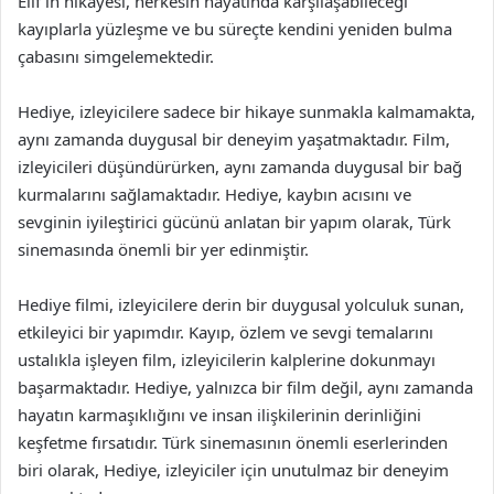
Elif’in hikayesi, herkesin hayatında karşılaşabileceği
kayıplarla yüzleşme ve bu süreçte kendini yeniden bulma
çabasını simgelemektedir.
Hediye, izleyicilere sadece bir hikaye sunmakla kalmamakta,
aynı zamanda duygusal bir deneyim yaşatmaktadır. Film,
izleyicileri düşündürürken, aynı zamanda duygusal bir bağ
kurmalarını sağlamaktadır. Hediye, kaybın acısını ve
sevginin iyileştirici gücünü anlatan bir yapım olarak, Türk
sinemasında önemli bir yer edinmiştir.
Hediye filmi, izleyicilere derin bir duygusal yolculuk sunan,
etkileyici bir yapımdır. Kayıp, özlem ve sevgi temalarını
ustalıkla işleyen film, izleyicilerin kalplerine dokunmayı
başarmaktadır. Hediye, yalnızca bir film değil, aynı zamanda
hayatın karmaşıklığını ve insan ilişkilerinin derinliğini
keşfetme fırsatıdır. Türk sinemasının önemli eserlerinden
biri olarak, Hediye, izleyiciler için unutulmaz bir deneyim