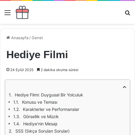
Menü
Ar
Anasayfa
/
Genel
Hediye Filmi
24 Eylül 2025
2 dakika okuma süresi
Hediye Filmi: Duygusal Bir Yolculuk
Konusu ve Teması
Karakterler ve Performanslar
Görsellik ve Müzik
Hediye'nin Mesajı
SSS (Sıkça Sorulan Sorular)