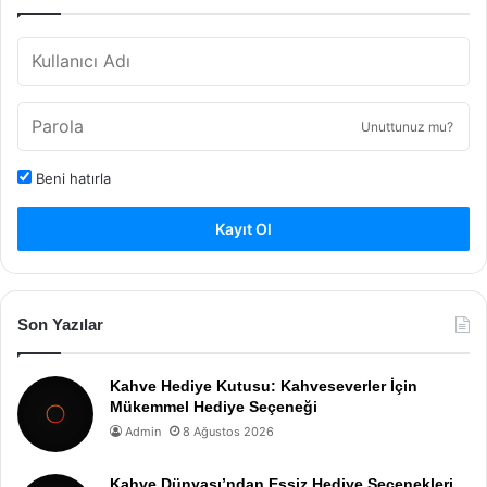
Unuttunuz mu?
Beni hatırla
Kayıt Ol
Son Yazılar
Kahve Hediye Kutusu: Kahveseverler İçin
Mükemmel Hediye Seçeneği
Admin
8 Ağustos 2026
Kahve Dünyası’ndan Eşsiz Hediye Seçenekleri