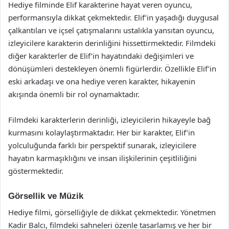
Hediye filminde Elif karakterine hayat veren oyuncu,
performansıyla dikkat çekmektedir. Elif’in yaşadığı duygusal
çalkantıları ve içsel çatışmalarını ustalıkla yansıtan oyuncu,
izleyicilere karakterin derinliğini hissettirmektedir. Filmdeki
diğer karakterler de Elif’in hayatındaki değişimleri ve
dönüşümleri destekleyen önemli figürlerdir. Özellikle Elif’in
eski arkadaşı ve ona hediye veren karakter, hikayenin
akışında önemli bir rol oynamaktadır.
Filmdeki karakterlerin derinliği, izleyicilerin hikayeyle bağ
kurmasını kolaylaştırmaktadır. Her bir karakter, Elif’in
yolculuğunda farklı bir perspektif sunarak, izleyicilere
hayatın karmaşıklığını ve insan ilişkilerinin çeşitliliğini
göstermektedir.
Görsellik ve Müzik
Hediye filmi, görselliğiyle de dikkat çekmektedir. Yönetmen
Kadir Balcı, filmdeki sahneleri özenle tasarlamış ve her bir