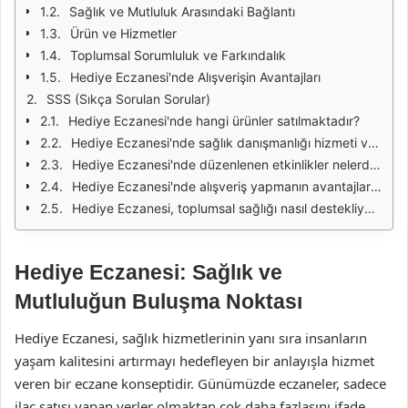
Sağlık ve Mutluluk Arasındaki Bağlantı
Ürün ve Hizmetler
Toplumsal Sorumluluk ve Farkındalık
Hediye Eczanesi'nde Alışverişin Avantajları
SSS (Sıkça Sorulan Sorular)
Hediye Eczanesi'nde hangi ürünler satılmaktadır?
Hediye Eczanesi'nde sağlık danışmanlığı hizmeti var mı?
Hediye Eczanesi'nde düzenlenen etkinlikler nelerdir?
Hediye Eczanesi'nde alışveriş yapmanın avantajları nelerdir?
Hediye Eczanesi, toplumsal sağlığı nasıl destekliyor?
Hediye Eczanesi: Sağlık ve
Mutluluğun Buluşma Noktası
Hediye Eczanesi, sağlık hizmetlerinin yanı sıra insanların
yaşam kalitesini artırmayı hedefleyen bir anlayışla hizmet
veren bir eczane konseptidir. Günümüzde eczaneler, sadece
ilaç satışı yapan yerler olmaktan çok daha fazlasını ifade