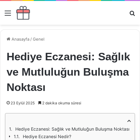
Menü
Ar
Anasayfa
/
Genel
Hediye Eczanesi: Sağlık
ve Mutluluğun Buluşma
Noktası
23 Eylül 2025
2 dakika okuma süresi
Hediye Eczanesi: Sağlık ve Mutluluğun Buluşma Noktası
Hediye Eczanesi Nedir?