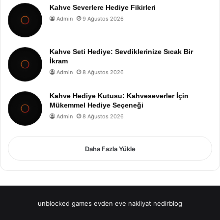
Kahve Severlere Hediye Fikirleri
Admin
9 Ağustos 2026
Kahve Seti Hediye: Sevdiklerinize Sıcak Bir
İkram
Admin
8 Ağustos 2026
Kahve Hediye Kutusu: Kahveseverler İçin
Mükemmel Hediye Seçeneği
Admin
8 Ağustos 2026
Daha Fazla Yükle
unblocked games
evden eve nakliyat
nedirblog