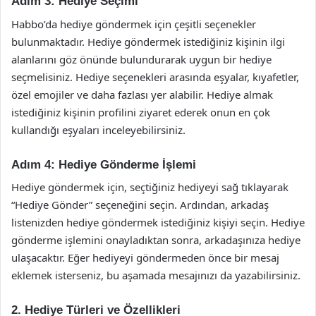
Adım 3: Hediye Seçimi
Habbo’da hediye göndermek için çeşitli seçenekler
bulunmaktadır. Hediye göndermek istediğiniz kişinin ilgi
alanlarını göz önünde bulundurarak uygun bir hediye
seçmelisiniz. Hediye seçenekleri arasında eşyalar, kıyafetler,
özel emojiler ve daha fazlası yer alabilir. Hediye almak
istediğiniz kişinin profilini ziyaret ederek onun en çok
kullandığı eşyaları inceleyebilirsiniz.
Adım 4: Hediye Gönderme İşlemi
Hediye göndermek için, seçtiğiniz hediyeyi sağ tıklayarak
“Hediye Gönder” seçeneğini seçin. Ardından, arkadaş
listenizden hediye göndermek istediğiniz kişiyi seçin. Hediye
gönderme işlemini onayladıktan sonra, arkadaşınıza hediye
ulaşacaktır. Eğer hediyeyi göndermeden önce bir mesaj
eklemek isterseniz, bu aşamada mesajınızı da yazabilirsiniz.
2. Hediye Türleri ve Özellikleri