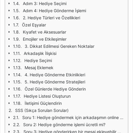
Adım 3: Hediye Seçimi
Adım 4: Hediye Gönderme İşlemi
2. Hediye Türleri ve Özellikleri
Özel Eşyalar
Kıyafet ve Aksesuarlar
Emojiler ve Etkileşimler
3. Dikkat Edilmesi Gereken Noktalar
Arkadaşlık İlişkisi
Hediye Seçimi
Mesaj Eklemek
4. Hediye Gönderme Etkinlikleri
5. Hediye Gönderme Stratejileri
Özel Günlerde Hediye Gönderin
Hediye Listesi Oluşturun
İletişimi Güçlendirin
SSS (Sıkça Sorulan Sorular)
Soru 1: Hediye göndermek için arkadaşımın online olması gerekiyor mu?
Soru 2: Hediye gönderme işlemi ücretli mi?
Soru 3: Hediye gönderirken bir mesaj ekleyebilir miyim?