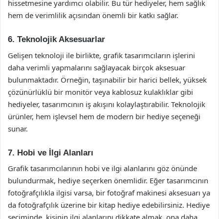
hissetmesine yardımcı olabilir. Bu tür hediyeler, hem sağlık
hem de verimlilik açısından önemli bir katkı sağlar.
6. Teknolojik Aksesuarlar
Gelişen teknoloji ile birlikte, grafik tasarımcıların işlerini
daha verimli yapmalarını sağlayacak birçok aksesuar
bulunmaktadır. Örneğin, taşınabilir bir harici bellek, yüksek
çözünürlüklü bir monitör veya kablosuz kulaklıklar gibi
hediyeler, tasarımcının iş akışını kolaylaştırabilir. Teknolojik
ürünler, hem işlevsel hem de modern bir hediye seçeneği
sunar.
7. Hobi ve İlgi Alanları
Grafik tasarımcılarının hobi ve ilgi alanlarını göz önünde
bulundurmak, hediye seçerken önemlidir. Eğer tasarımcının
fotoğrafçılıkla ilgisi varsa, bir fotoğraf makinesi aksesuarı ya
da fotoğrafçılık üzerine bir kitap hediye edebilirsiniz. Hediye
seçiminde, kişinin ilgi alanlarını dikkate almak, ona daha