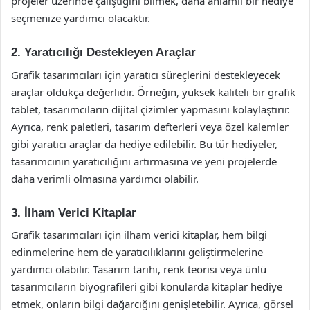
projeler üzerinde çalıştığını bilmek, daha anlamlı bir hediye
seçmenize yardımcı olacaktır.
2. Yaratıcılığı Destekleyen Araçlar
Grafik tasarımcıları için yaratıcı süreçlerini destekleyecek
araçlar oldukça değerlidir. Örneğin, yüksek kaliteli bir grafik
tablet, tasarımcıların dijital çizimler yapmasını kolaylaştırır.
Ayrıca, renk paletleri, tasarım defterleri veya özel kalemler
gibi yaratıcı araçlar da hediye edilebilir. Bu tür hediyeler,
tasarımcının yaratıcılığını artırmasına ve yeni projelerde
daha verimli olmasına yardımcı olabilir.
3. İlham Verici Kitaplar
Grafik tasarımcıları için ilham verici kitaplar, hem bilgi
edinmelerine hem de yaratıcılıklarını geliştirmelerine
yardımcı olabilir. Tasarım tarihi, renk teorisi veya ünlü
tasarımcıların biyografileri gibi konularda kitaplar hediye
etmek, onların bilgi dağarcığını genişletebilir. Ayrıca, görsel