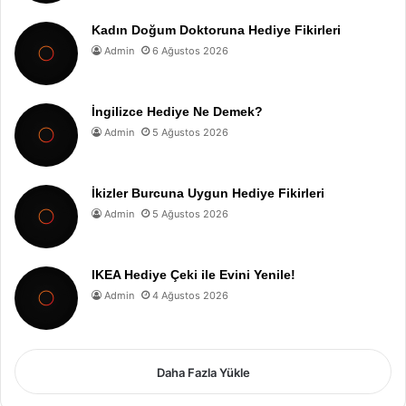
Kadın Doğum Doktoruna Hediye Fikirleri
Admin
6 Ağustos 2026
İngilizce Hediye Ne Demek?
Admin
5 Ağustos 2026
İkizler Burcuna Uygun Hediye Fikirleri
Admin
5 Ağustos 2026
IKEA Hediye Çeki ile Evini Yenile!
Admin
4 Ağustos 2026
Daha Fazla Yükle