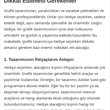
Dikkat Edilmesi Gerekenler
Grafik tasarımcıları, yaratıcılıkları ve sanatsal yetenekleri ile
bilinen profesyonellerdir. Onlar için hediye seçerken, sadece
estetik değil, aynı zamanda işlevsellik de önemlidir. Doğru
hediye, bir grafik tasarımcısının işine olan tutkusunu
artırabilir ve günlük iş yaşamına katkıda bulunabilir. Bu
makalede, grafik tasarımcıya hediye seçerken dikkate
almanız gereken bazı önemli noktaları ele alacağız.
1. Tasarımcının İhtiyaçlarını Anlayın
Hediye seçerken, alacağınız kişinin ihtiyaçlarını anlamak çok
önemlidir. Grafik tasarımcılar genellikle belirli araçlar ve
yazılımlar kullanırlar. Örneğin, bir tasarımcı Adobe Suite gibi
programlara abone olabilir. Eğer bu tür bir yazılım ya da
ekipman almayı düşünüyorsanız, tasarımcının mevcut
araçlarını ve hangi alanlarda eksik olduğunu göz önünde
bulundurmalısınız. Hediye alacağınız kişinin hangi tür