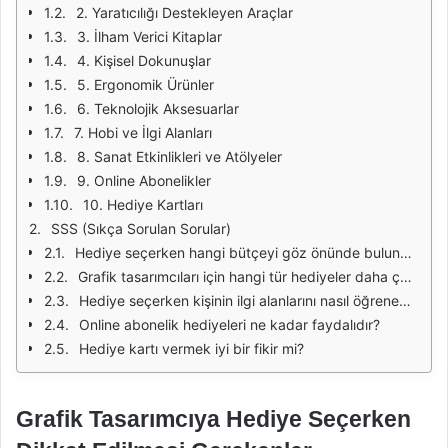
2. Yaratıcılığı Destekleyen Araçlar
3. İlham Verici Kitaplar
4. Kişisel Dokunuşlar
5. Ergonomik Ürünler
6. Teknolojik Aksesuarlar
7. Hobi ve İlgi Alanları
8. Sanat Etkinlikleri ve Atölyeler
9. Online Abonelikler
10. Hediye Kartları
SSS (Sıkça Sorulan Sorular)
Hediye seçerken hangi bütçeyi göz önünde bulundurmalıyım?
Grafik tasarımcıları için hangi tür hediyeler daha çok tercih edilir?
Hediye seçerken kişinin ilgi alanlarını nasıl öğrenebilirim?
Online abonelik hediyeleri ne kadar faydalıdır?
Hediye kartı vermek iyi bir fikir mi?
Grafik Tasarımcıya Hediye Seçerken