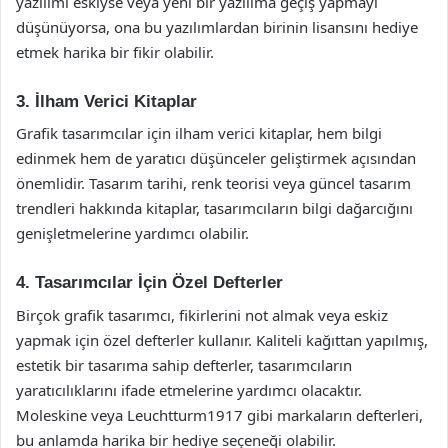
yazılımı eskiyse veya yeni bir yazılıma geçiş yapmayı
düşünüyorsa, ona bu yazılımlardan birinin lisansını hediye
etmek harika bir fikir olabilir.
3. İlham Verici Kitaplar
Grafik tasarımcılar için ilham verici kitaplar, hem bilgi
edinmek hem de yaratıcı düşünceler geliştirmek açısından
önemlidir. Tasarım tarihi, renk teorisi veya güncel tasarım
trendleri hakkında kitaplar, tasarımcıların bilgi dağarcığını
genişletmelerine yardımcı olabilir.
4. Tasarımcılar İçin Özel Defterler
Birçok grafik tasarımcı, fikirlerini not almak veya eskiz
yapmak için özel defterler kullanır. Kaliteli kağıttan yapılmış,
estetik bir tasarıma sahip defterler, tasarımcıların
yaratıcılıklarını ifade etmelerine yardımcı olacaktır.
Moleskine veya Leuchtturm1917 gibi markaların defterleri,
bu anlamda harika bir hediye seçeneği olabilir.