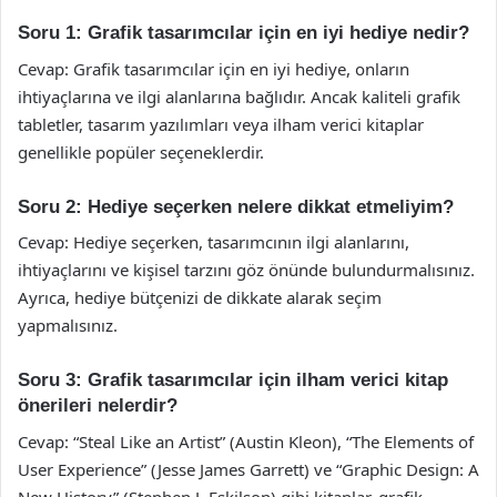
Soru 1: Grafik tasarımcılar için en iyi hediye nedir?
Cevap: Grafik tasarımcılar için en iyi hediye, onların
ihtiyaçlarına ve ilgi alanlarına bağlıdır. Ancak kaliteli grafik
tabletler, tasarım yazılımları veya ilham verici kitaplar
genellikle popüler seçeneklerdir.
Soru 2: Hediye seçerken nelere dikkat etmeliyim?
Cevap: Hediye seçerken, tasarımcının ilgi alanlarını,
ihtiyaçlarını ve kişisel tarzını göz önünde bulundurmalısınız.
Ayrıca, hediye bütçenizi de dikkate alarak seçim
yapmalısınız.
Soru 3: Grafik tasarımcılar için ilham verici kitap
önerileri nelerdir?
Cevap: “Steal Like an Artist” (Austin Kleon), “The Elements of
User Experience” (Jesse James Garrett) ve “Graphic Design: A
New History” (Stephen J. Eskilson) gibi kitaplar, grafik