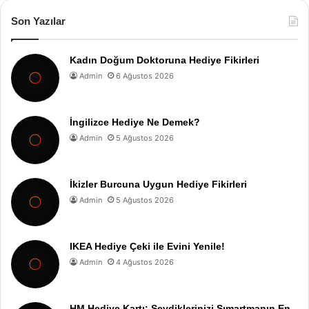
Son Yazılar
Kadın Doğum Doktoruna Hediye Fikirleri
Admin
6 Ağustos 2026
İngilizce Hediye Ne Demek?
Admin
5 Ağustos 2026
İkizler Burcuna Uygun Hediye Fikirleri
Admin
5 Ağustos 2026
IKEA Hediye Çeki ile Evini Yenile!
Admin
4 Ağustos 2026
HM Hediye Kartı: Sevdiklerinizi Şımartmanın En