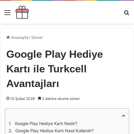
Menü
Ar
Anasayfa
/
Genel
Google Play Hediye
Kartı ile Turkcell
Avantajları
10 Şubat 2026
3 dakika okuma süresi
Google Play Hediye Kartı Nedir?
Google Play Hediye Kartı Nasıl Kullanılır?