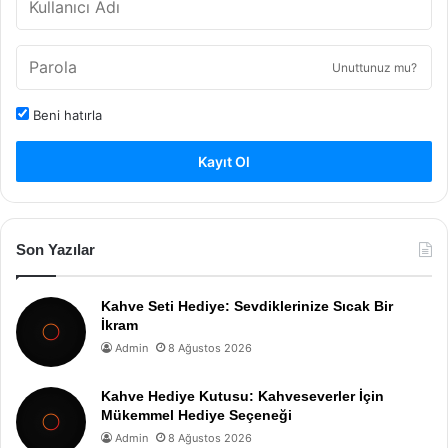
Unuttunuz mu?
Beni hatırla
Kayıt Ol
Son Yazılar
Kahve Seti Hediye: Sevdiklerinize Sıcak Bir
İkram
Admin
8 Ağustos 2026
Kahve Hediye Kutusu: Kahveseverler İçin
Mükemmel Hediye Seçeneği
Admin
8 Ağustos 2026