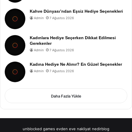
Kahve Dünyası’ndan Eşsiz Hediye Seçenekleri
Admin
7 Ağustos 2026
Kadınlara Hediye Seçerken Dikkat Edilmesi
Gerekenler
Admin
7 Ağustos 2026
Kadına Hediye Ne Alınır? En Güzel Seçenekler
Admin
7 Ağustos 2026
Daha Fazla Yükle
unblocked games
evden eve nakliyat
nedirblog