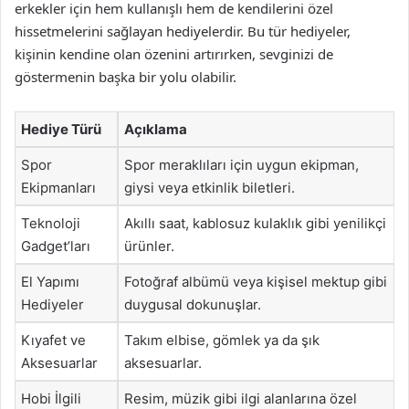
erkekler için hem kullanışlı hem de kendilerini özel
hissetmelerini sağlayan hediyelerdir. Bu tür hediyeler,
kişinin kendine olan özenini artırırken, sevginizi de
göstermenin başka bir yolu olabilir.
Hediye Türü
Açıklama
Spor
Spor meraklıları için uygun ekipman,
Ekipmanları
giysi veya etkinlik biletleri.
Teknoloji
Akıllı saat, kablosuz kulaklık gibi yenilikçi
Gadget’ları
ürünler.
El Yapımı
Fotoğraf albümü veya kişisel mektup gibi
Hediyeler
duygusal dokunuşlar.
Kıyafet ve
Takım elbise, gömlek ya da şık
Aksesuarlar
aksesuarlar.
Hobi İlgili
Resim, müzik gibi ilgi alanlarına özel