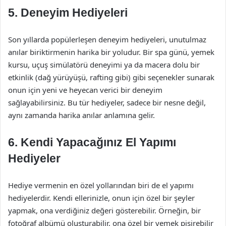
5. Deneyim Hediyeleri
Son yıllarda popülerleşen deneyim hediyeleri, unutulmaz
anılar biriktirmenin harika bir yoludur. Bir spa günü, yemek
kursu, uçuş simülatörü deneyimi ya da macera dolu bir
etkinlik (dağ yürüyüşü, rafting gibi) gibi seçenekler sunarak
onun için yeni ve heyecan verici bir deneyim
sağlayabilirsiniz. Bu tür hediyeler, sadece bir nesne değil,
aynı zamanda harika anılar anlamına gelir.
6. Kendi Yapacağınız El Yapımı
Hediyeler
Hediye vermenin en özel yollarından biri de el yapımı
hediyelerdir. Kendi ellerinizle, onun için özel bir şeyler
yapmak, ona verdiğiniz değeri gösterebilir. Örneğin, bir
fotoğraf albümü oluşturabilir, ona özel bir yemek pişirebilir