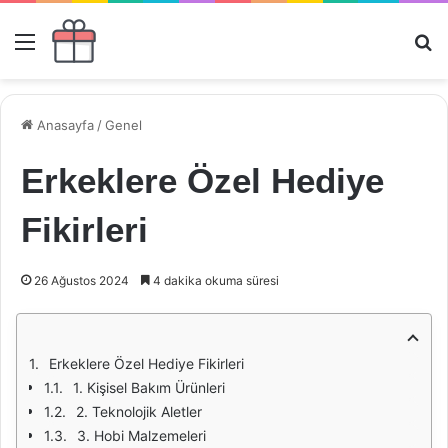
Menü
Ar
Anasayfa
/
Genel
Erkeklere Özel Hediye
Fikirleri
26 Ağustos 2024
4 dakika okuma süresi
Erkeklere Özel Hediye Fikirleri
1. Kişisel Bakım Ürünleri
2. Teknolojik Aletler
3. Hobi Malzemeleri