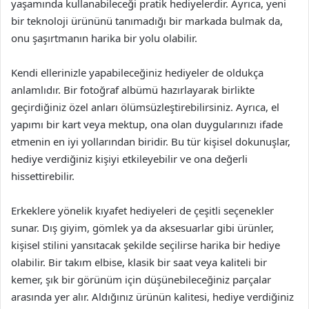
yaşamında kullanabileceği pratik hediyelerdir. Ayrıca, yeni
bir teknoloji ürününü tanımadığı bir markada bulmak da,
onu şaşırtmanın harika bir yolu olabilir.
Kendi ellerinizle yapabileceğiniz hediyeler de oldukça
anlamlıdır. Bir fotoğraf albümü hazırlayarak birlikte
geçirdiğiniz özel anları ölümsüzleştirebilirsiniz. Ayrıca, el
yapımı bir kart veya mektup, ona olan duygularınızı ifade
etmenin en iyi yollarından biridir. Bu tür kişisel dokunuşlar,
hediye verdiğiniz kişiyi etkileyebilir ve ona değerli
hissettirebilir.
Erkeklere yönelik kıyafet hediyeleri de çeşitli seçenekler
sunar. Dış giyim, gömlek ya da aksesuarlar gibi ürünler,
kişisel stilini yansıtacak şekilde seçilirse harika bir hediye
olabilir. Bir takım elbise, klasik bir saat veya kaliteli bir
kemer, şık bir görünüm için düşünebileceğiniz parçalar
arasında yer alır. Aldığınız ürünün kalitesi, hediye verdiğiniz