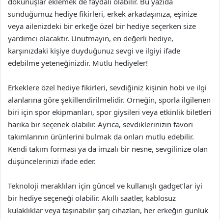
dokunuşlar eklemek de faydalı olabilir. Bu yazıda
sunduğumuz hediye fikirleri, erkek arkadaşınıza, eşinize
veya ailenizdeki bir erkeğe özel bir hediye seçerken size
yardımcı olacaktır. Unutmayın, en değerli hediye,
karşınızdaki kişiye duyduğunuz sevgi ve ilgiyi ifade
edebilme yeteneğinizdir. Mutlu hediyeler!
Erkeklere özel hediye fikirleri, sevdiğiniz kişinin hobi ve ilgi
alanlarına göre şekillendirilmelidir. Örneğin, sporla ilgilenen
biri için spor ekipmanları, spor giysileri veya etkinlik biletleri
harika bir seçenek olabilir. Ayrıca, sevdiklerinizin favori
takımlarının ürünlerini bulmak da onları mutlu edebilir.
Kendi takım forması ya da imzalı bir nesne, sevgilinize olan
düşüncelerinizi ifade eder.
Teknoloji meraklıları için güncel ve kullanışlı gadget’lar iyi
bir hediye seçeneği olabilir. Akıllı saatler, kablosuz
kulaklıklar veya taşınabilir şarj cihazları, her erkeğin günlük