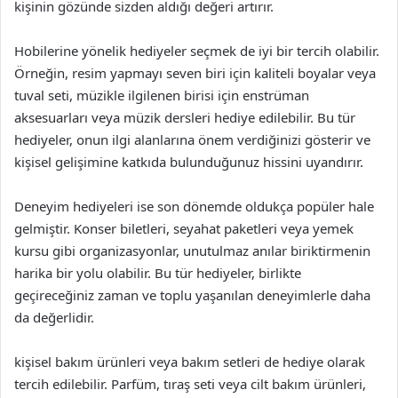
kişinin gözünde sizden aldığı değeri artırır.
Hobilerine yönelik hediyeler seçmek de iyi bir tercih olabilir.
Örneğin, resim yapmayı seven biri için kaliteli boyalar veya
tuval seti, müzikle ilgilenen birisi için enstrüman
aksesuarları veya müzik dersleri hediye edilebilir. Bu tür
hediyeler, onun ilgi alanlarına önem verdiğinizi gösterir ve
kişisel gelişimine katkıda bulunduğunuz hissini uyandırır.
Deneyim hediyeleri ise son dönemde oldukça popüler hale
gelmiştir. Konser biletleri, seyahat paketleri veya yemek
kursu gibi organizasyonlar, unutulmaz anılar biriktirmenin
harika bir yolu olabilir. Bu tür hediyeler, birlikte
geçireceğiniz zaman ve toplu yaşanılan deneyimlerle daha
da değerlidir.
kişisel bakım ürünleri veya bakım setleri de hediye olarak
tercih edilebilir. Parfüm, tıraş seti veya cilt bakım ürünleri,