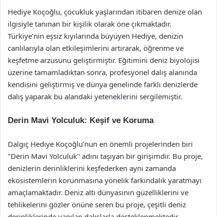
Hediye Koçoğlu, çocukluk yaşlarından itibaren denize olan
ilgisiyle tanınan bir kişilik olarak öne çıkmaktadır.
Türkiye’nin eşsiz kıyılarında büyüyen Hediye, denizin
canlılarıyla olan etkileşimlerini artırarak, öğrenme ve
keşfetme arzusunu geliştirmiştir. Eğitimini deniz biyolojisi
üzerine tamamladıktan sonra, profesyonel dalış alanında
kendisini geliştirmiş ve dünya genelinde farklı denizlerde
dalış yaparak bu alandaki yeteneklerini sergilemiştir.
Derin Mavi Yolculuk: Keşif ve Koruma
Dalgıç Hediye Koçoğlu’nun en önemli projelerinden biri
"Derin Mavi Yolculuk" adını taşıyan bir girişimdir. Bu proje,
denizlerin derinliklerini keşfederken aynı zamanda
ekosistemlerin korunmasına yönelik farkındalık yaratmayı
amaçlamaktadır. Deniz altı dünyasının güzelliklerini ve
tehlikelerini gözler önüne seren bu proje, çeşitli deniz
derinliklerinde yapılan dalışlarla desteklenmektedir.