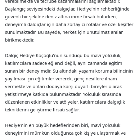
verebilmekte ve tecrübe kazanmalarını sağlamaktadır.
Başlangıç seviyesindeki dalgıçlar, Hediye’nin rehberliğinde
güvenli bir şekilde deniz altına inme fırsatı bulurken,
deneyimli dalgıçlar için daha zorlayıcı rotalar ve özel keşifler
sunulmaktadır. Bu sayede, herkes için unutulmaz anılar
birikmektedir.
Dalgıç Hediye Koçoğlu’nun sunduğu bu mavi yolculuk,
katılımcılara sadece eğlenci değil, aynı zamanda eğitim
sunan bir deneyimdir. Su altındaki yaşamı koruma bilincinin
yayılması için eğitimler vererek, genç nesillere ilham
vermekte ve onları doğaya karşı duyarlı bireyler olarak
yetiştirmeye katkıda bulunmaktadır. Yolculuk sırasında
düzenlenen etkinlikler ve atölyeler, katılımcılara dalgıçlık
tekniklerini geliştirme fırsatı sağlar.
Hediye’nin en büyük hedeflerinden biri, mavi yolculuk
deneyimini mümkün olduğunca çok kişiye ulaştırmak ve