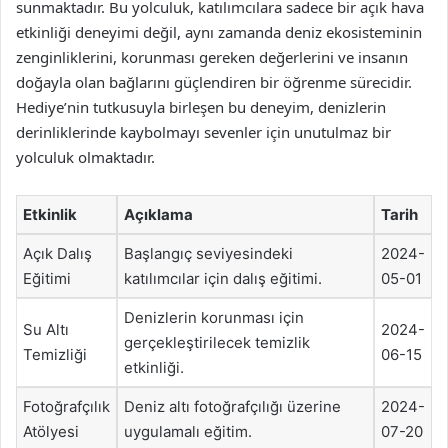
sunmaktadır. Bu yolculuk, katılımcılara sadece bir açık hava
etkinliği deneyimi değil, aynı zamanda deniz ekosisteminin
zenginliklerini, korunması gereken değerlerini ve insanın
doğayla olan bağlarını güçlendiren bir öğrenme sürecidir.
Hediye’nin tutkusuyla birleşen bu deneyim, denizlerin
derinliklerinde kaybolmayı sevenler için unutulmaz bir
yolculuk olmaktadır.
Etkinlik
Açıklama
Tarih
Açık Dalış
Başlangıç seviyesindeki
2024-
Eğitimi
katılımcılar için dalış eğitimi.
05-01
Denizlerin korunması için
Su Altı
2024-
gerçekleştirilecek temizlik
Temizliği
06-15
etkinliği.
Fotoğrafçılık
Deniz altı fotoğrafçılığı üzerine
2024-
Atölyesi
uygulamalı eğitim.
07-20