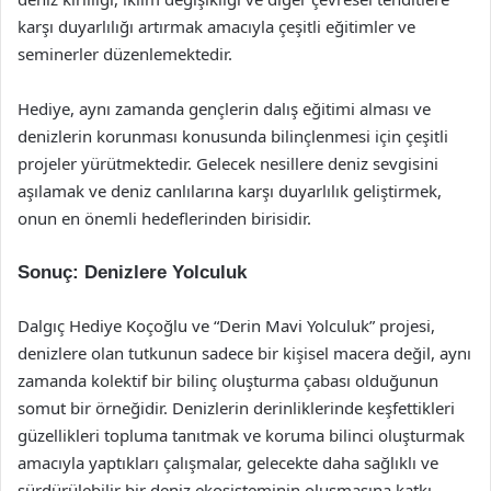
karşı duyarlılığı artırmak amacıyla çeşitli eğitimler ve
seminerler düzenlemektedir.
Hediye, aynı zamanda gençlerin dalış eğitimi alması ve
denizlerin korunması konusunda bilinçlenmesi için çeşitli
projeler yürütmektedir. Gelecek nesillere deniz sevgisini
aşılamak ve deniz canlılarına karşı duyarlılık geliştirmek,
onun en önemli hedeflerinden birisidir.
Sonuç: Denizlere Yolculuk
Dalgıç Hediye Koçoğlu ve “Derin Mavi Yolculuk” projesi,
denizlere olan tutkunun sadece bir kişisel macera değil, aynı
zamanda kolektif bir bilinç oluşturma çabası olduğunun
somut bir örneğidir. Denizlerin derinliklerinde keşfettikleri
güzellikleri topluma tanıtmak ve koruma bilinci oluşturmak
amacıyla yaptıkları çalışmalar, gelecekte daha sağlıklı ve
sürdürülebilir bir deniz ekosisteminin oluşmasına katkı