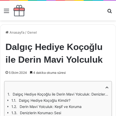
Menü
Ar
Anasayfa
/
Genel
Dalgıç Hediye Koçoğlu
ile Derin Mavi Yolculuk
5 Ekim 2024
4 dakika okuma süresi
Dalgıç Hediye Koçoğlu ile Derin Mavi Yolculuk: Denizlerin Derin Kollarında Bir Keşif
Dalgıç Hediye Koçoğlu Kimdir?
Derin Mavi Yolculuk: Keşif ve Koruma
Denizlerin Korumacı Sesi