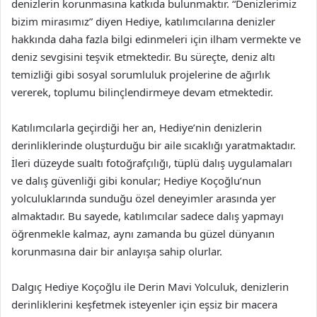
denizlerin korunmasına katkıda bulunmaktır. “Denizlerimiz
bizim mirasımız” diyen Hediye, katılımcılarına denizler
hakkında daha fazla bilgi edinmeleri için ilham vermekte ve
deniz sevgisini teşvik etmektedir. Bu süreçte, deniz altı
temizliği gibi sosyal sorumluluk projelerine de ağırlık
vererek, toplumu bilinçlendirmeye devam etmektedir.
Katılımcılarla geçirdiği her an, Hediye’nin denizlerin
derinliklerinde oluşturduğu bir aile sıcaklığı yaratmaktadır.
İleri düzeyde sualtı fotoğrafçılığı, tüplü dalış uygulamaları
ve dalış güvenliği gibi konular; Hediye Koçoğlu’nun
yolculuklarında sunduğu özel deneyimler arasında yer
almaktadır. Bu sayede, katılımcılar sadece dalış yapmayı
öğrenmekle kalmaz, aynı zamanda bu güzel dünyanın
korunmasına dair bir anlayışa sahip olurlar.
Dalgıç Hediye Koçoğlu ile Derin Mavi Yolculuk, denizlerin
derinliklerini keşfetmek isteyenler için eşsiz bir macera