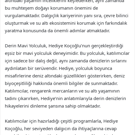
altındaki yaşamın inceliklerini keşfederken, aynı zamanda
bu muhteşem doğayı korumanın önemini de
vurgulamaktadır. Dalgıçlık kariyerinin yanı sıra, çevre bilinci
oluşturmak ve su altı ekosistemini korumak için farkındalık
yaratma konusunda da önemli adımlar atmaktadır.
Derin Mavi Yolculuk, Hediye Koçoğlu’nun gerçekleştirdiği
eşsiz bir mavi yolculuk deneyimidir. Bu yolculuk, katılımcılar
için sadece bir dalış değil, aynı zamanda denizlerin sırlarını
aydınlatan bir serüvendir. Hediye, yolculuk boyunca
misafirlerine deniz altındaki güzellikleri gösterirken, deniz
biyoçeşitliliği hakkında önemli bilgiler de sunmaktadır.
Katılımcılar, rengarenk mercanların ve su altı yaşamının
tadını çıkarırken, Hediye’nin anlatımlarıyla derin denizlerin
hikayelerini dinleme şansına sahip olmaktadır.
Katılımcılar için hazırladığı çeşitli programlarla, Hediye
Koçoğlu, her seviyeden dalgıcın da ihtiyaçlarına cevap