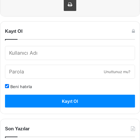
Kayıt Ol
Unuttunuz mu?
Beni hatırla
Kayıt Ol
Son Yazılar