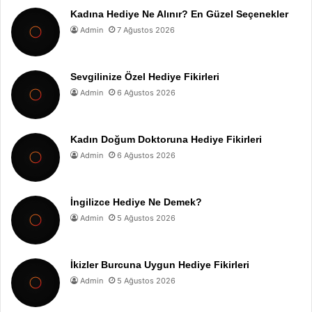
Kadına Hediye Ne Alınır? En Güzel Seçenekler
Admin
7 Ağustos 2026
Sevgilinize Özel Hediye Fikirleri
Admin
6 Ağustos 2026
Kadın Doğum Doktoruna Hediye Fikirleri
Admin
6 Ağustos 2026
İngilizce Hediye Ne Demek?
Admin
5 Ağustos 2026
İkizler Burcuna Uygun Hediye Fikirleri
Admin
5 Ağustos 2026