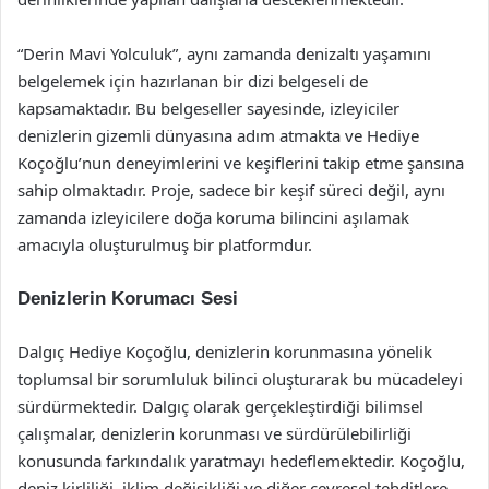
“Derin Mavi Yolculuk”, aynı zamanda denizaltı yaşamını
belgelemek için hazırlanan bir dizi belgeseli de
kapsamaktadır. Bu belgeseller sayesinde, izleyiciler
denizlerin gizemli dünyasına adım atmakta ve Hediye
Koçoğlu’nun deneyimlerini ve keşiflerini takip etme şansına
sahip olmaktadır. Proje, sadece bir keşif süreci değil, aynı
zamanda izleyicilere doğa koruma bilincini aşılamak
amacıyla oluşturulmuş bir platformdur.
Denizlerin Korumacı Sesi
Dalgıç Hediye Koçoğlu, denizlerin korunmasına yönelik
toplumsal bir sorumluluk bilinci oluşturarak bu mücadeleyi
sürdürmektedir. Dalgıç olarak gerçekleştirdiği bilimsel
çalışmalar, denizlerin korunması ve sürdürülebilirliği
konusunda farkındalık yaratmayı hedeflemektedir. Koçoğlu,
deniz kirliliği, iklim değişikliği ve diğer çevresel tehditlere