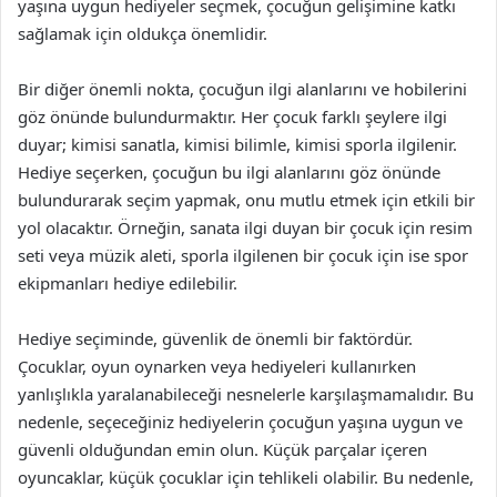
yaşına uygun hediyeler seçmek, çocuğun gelişimine katkı
sağlamak için oldukça önemlidir.
Bir diğer önemli nokta, çocuğun ilgi alanlarını ve hobilerini
göz önünde bulundurmaktır. Her çocuk farklı şeylere ilgi
duyar; kimisi sanatla, kimisi bilimle, kimisi sporla ilgilenir.
Hediye seçerken, çocuğun bu ilgi alanlarını göz önünde
bulundurarak seçim yapmak, onu mutlu etmek için etkili bir
yol olacaktır. Örneğin, sanata ilgi duyan bir çocuk için resim
seti veya müzik aleti, sporla ilgilenen bir çocuk için ise spor
ekipmanları hediye edilebilir.
Hediye seçiminde, güvenlik de önemli bir faktördür.
Çocuklar, oyun oynarken veya hediyeleri kullanırken
yanlışlıkla yaralanabileceği nesnelerle karşılaşmamalıdır. Bu
nedenle, seçeceğiniz hediyelerin çocuğun yaşına uygun ve
güvenli olduğundan emin olun. Küçük parçalar içeren
oyuncaklar, küçük çocuklar için tehlikeli olabilir. Bu nedenle,