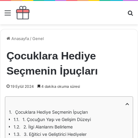
Menü
Ar
Anasayfa
/
Genel
Çocuklara Hediye
Seçmenin İpuçları
19 Eylül 2024
4 dakika okuma süresi
Çocuklara Hediye Seçmenin İpuçları
1. Çocuğun Yaşı ve Gelişim Düzeyi
2. İlgi Alanlarını Belirleme
3. Eğitici ve Geliştirici Hediyeler