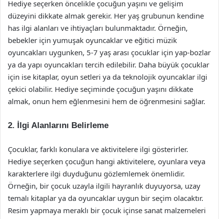
Hediye seçerken öncelikle çocuğun yaşını ve gelişim
düzeyini dikkate almak gerekir. Her yaş grubunun kendine
has ilgi alanları ve ihtiyaçları bulunmaktadır. Örneğin,
bebekler için yumuşak oyuncaklar ve eğitici müzik
oyuncakları uygunken, 5-7 yaş arası çocuklar için yap-bozlar
ya da yapı oyuncakları tercih edilebilir. Daha büyük çocuklar
için ise kitaplar, oyun setleri ya da teknolojik oyuncaklar ilgi
çekici olabilir. Hediye seçiminde çocuğun yaşını dikkate
almak, onun hem eğlenmesini hem de öğrenmesini sağlar.
2. İlgi Alanlarını Belirleme
Çocuklar, farklı konulara ve aktivitelere ilgi gösterirler.
Hediye seçerken çocuğun hangi aktivitelere, oyunlara veya
karakterlere ilgi duyduğunu gözlemlemek önemlidir.
Örneğin, bir çocuk uzayla ilgili hayranlık duyuyorsa, uzay
temalı kitaplar ya da oyuncaklar uygun bir seçim olacaktır.
Resim yapmaya meraklı bir çocuk içinse sanat malzemeleri