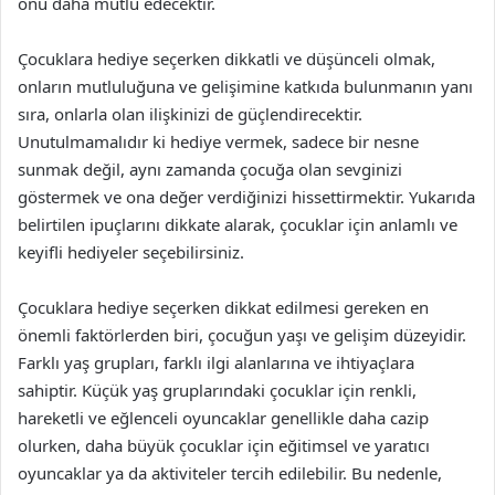
onu daha mutlu edecektir.
Çocuklara hediye seçerken dikkatli ve düşünceli olmak,
onların mutluluğuna ve gelişimine katkıda bulunmanın yanı
sıra, onlarla olan ilişkinizi de güçlendirecektir.
Unutulmamalıdır ki hediye vermek, sadece bir nesne
sunmak değil, aynı zamanda çocuğa olan sevginizi
göstermek ve ona değer verdiğinizi hissettirmektir. Yukarıda
belirtilen ipuçlarını dikkate alarak, çocuklar için anlamlı ve
keyifli hediyeler seçebilirsiniz.
Çocuklara hediye seçerken dikkat edilmesi gereken en
önemli faktörlerden biri, çocuğun yaşı ve gelişim düzeyidir.
Farklı yaş grupları, farklı ilgi alanlarına ve ihtiyaçlara
sahiptir. Küçük yaş gruplarındaki çocuklar için renkli,
hareketli ve eğlenceli oyuncaklar genellikle daha cazip
olurken, daha büyük çocuklar için eğitimsel ve yaratıcı
oyuncaklar ya da aktiviteler tercih edilebilir. Bu nedenle,