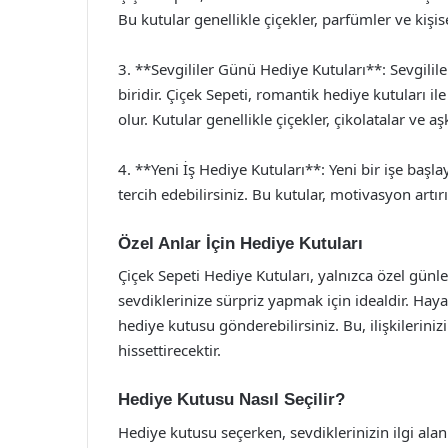
Bu kutular genellikle çiçekler, parfümler ve kişis
3. **Sevgililer Günü Hediye Kutuları**: Sevgilil
biridir. Çiçek Sepeti, romantik hediye kutuları i
olur. Kutular genellikle çiçekler, çikolatalar ve a
4. **Yeni İş Hediye Kutuları**: Yeni bir işe başl
tercih edebilirsiniz. Bu kutular, motivasyon artır
Özel Anlar İçin Hediye Kutuları
Çiçek Sepeti Hediye Kutuları, yalnızca özel günl
sevdiklerinize sürpriz yapmak için idealdir. Ha
hediye kutusu gönderebilirsiniz. Bu, ilişkileriniz
hissettirecektir.
Hediye Kutusu Nasıl Seçilir?
Hediye kutusu seçerken, sevdiklerinizin ilgi alan