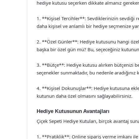
hediye kutusu seçerken dikkate almanız gereken
1. **Kişisel Tercihler**: Sevdiklerinizin sevdiği 
daha kişisel ve anlamlı bir hediye seçmenize yar
2. **Özel Günler**: Hediye kutusunu hangi öze
başka bir özel gün mü? Bu, seçeceğiniz kutunun i
3. **Bütçe**: Hediye kutusu alırken bütçenizi b
seçenekler sunmaktadır, bu nedenle aradığınız k
4. **Kişisel Dokunuşlar**: Hediye kutusuna eklem
kutunun daha özel olmasını sağlayabilirsiniz.
Hediye Kutusunun Avantajları
Çiçek Sepeti Hediye Kutuları, birçok avantaj suna
1. **Pratiklik**: Online sipariş verme imkanı ile