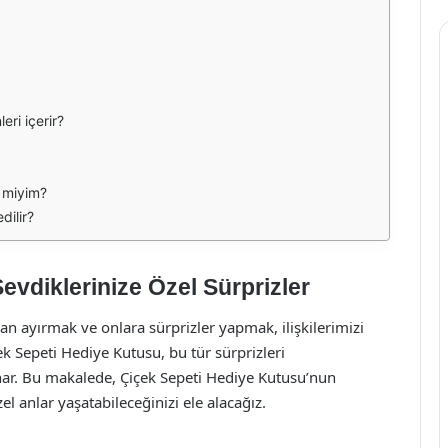
eri içerir?
r miyim?
dilir?
evdiklerinize Özel Sürprizler
n ayırmak ve onlara sürprizler yapmak, ilişkilerimizi
ek Sepeti Hediye Kutusu, bu tür sürprizleri
ar. Bu makalede, Çiçek Sepeti Hediye Kutusu’nun
zel anlar yaşatabileceğinizi ele alacağız.