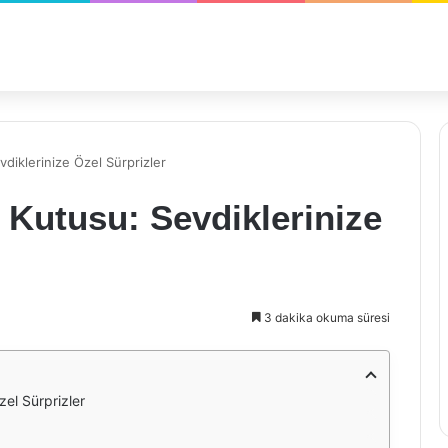
diklerinize Özel Sürprizler
 Kutusu: Sevdiklerinize
3 dakika okuma süresi
el Sürprizler