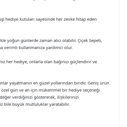
sahip hediye kutuları sayesinde her zevke hitap eden
le yoğun günlerde zaman alıcı olabilir. Çiçek Sepeti,
ha verimli kullanmanıza yardımcı olur.
z her hediye, onlarla olan bağınızı güçlendirir ve
anlar yaşatmanın en güzel yollarından biridir. Geniş ürün
er özel gün ve an için mükemmel bir hediye seçeneği
ğer verdiğinizi göstererek, ilişkilerinizi
z bile büyük mutluluklar yaratabilir.