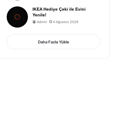
IKEA Hediye Çeki ile Evini
Yenile!
Admin
4 Ağustos 2026
Daha Fazla Yükle