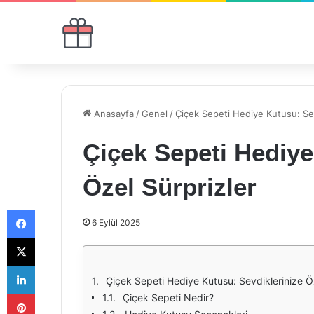
Anasayfa
/
Genel
/
Çiçek Sepeti Hediye Kutusu: Sev
Çiçek Sepeti Hediye
Özel Sürprizler
Facebook
6 Eylül 2025
X
LinkedIn
Çiçek Sepeti Hediye Kutusu: Sevdiklerinize Öz
Pinterest
Çiçek Sepeti Nedir?