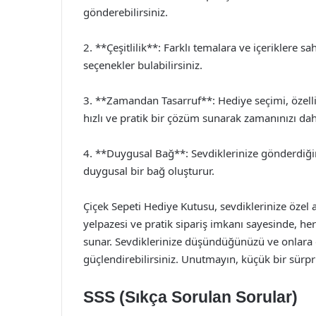
gönderebilirsiniz.
2. **Çeşitlilik**: Farklı temalara ve içeriklere 
seçenekler bulabilirsiniz.
3. **Zamandan Tasarruf**: Hediye seçimi, özellik
hızlı ve pratik bir çözüm sunarak zamanınızı da
4. **Duygusal Bağ**: Sevdiklerinize gönderdiğini
duygusal bir bağ oluşturur.
Çiçek Sepeti Hediye Kutusu, sevdiklerinize özel 
yelpazesi ve pratik sipariş imkanı sayesinde, h
sunar. Sevdiklerinize düşündüğünüzü ve onlara de
güçlendirebilirsiniz. Unutmayın, küçük bir sürpri
SSS (Sıkça Sorulan Sorular)