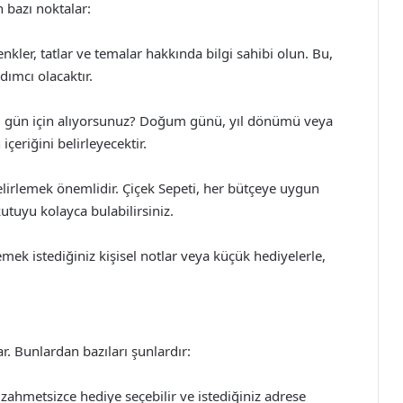
 bazı noktalar:
renkler, tatlar ve temalar hakkında bilgi sahibi olun. Bu,
dımcı olacaktır.
l gün için alıyorsunuz? Doğum günü, yıl dönümü veya
çeriğini belirleyecektir.
elirlemek önemlidir. Çiçek Sepeti, her bütçeye uygun
utuyu kolayca bulabilirsiniz.
ek istediğiniz kişisel notlar veya küçük hediyelerle,
r. Bunlardan bazıları şunlardır:
 zahmetsizce hediye seçebilir ve istediğiniz adrese