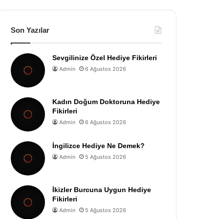
Son Yazılar
Sevgilinize Özel Hediye Fikirleri
Admin
6 Ağustos 2026
Kadın Doğum Doktoruna Hediye
Fikirleri
Admin
6 Ağustos 2026
İngilizce Hediye Ne Demek?
Admin
5 Ağustos 2026
İkizler Burcuna Uygun Hediye
Fikirleri
Admin
5 Ağustos 2026