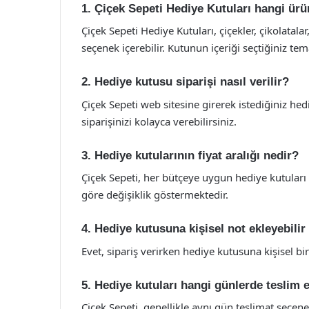
1. Çiçek Sepeti Hediye Kutuları hangi ürün
Çiçek Sepeti Hediye Kutuları, çiçekler, çikolatala
seçenek içerebilir. Kutunun içeriği seçtiğiniz tem
2. Hediye kutusu siparişi nasıl verilir?
Çiçek Sepeti web sitesine girerek istediğiniz hed
siparişinizi kolayca verebilirsiniz.
3. Hediye kutularının fiyat aralığı nedir?
Çiçek Sepeti, her bütçeye uygun hediye kutuları
göre değişiklik göstermektedir.
4. Hediye kutusuna kişisel not ekleyebili
Evet, sipariş verirken hediye kutusuna kişisel bir
5. Hediye kutuları hangi günlerde teslim e
Çiçek Sepeti, genellikle aynı gün teslimat seçe