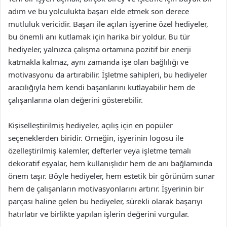
adım ve bu yolculukta başarı elde etmek son derece
mutluluk vericidir. Başarı ile açılan işyerine özel hediyeler,
bu önemli anı kutlamak için harika bir yoldur. Bu tür
hediyeler, yalnızca çalışma ortamına pozitif bir enerji
katmakla kalmaz, aynı zamanda işe olan bağlılığı ve
motivasyonu da artırabilir. İşletme sahipleri, bu hediyeler
aracılığıyla hem kendi başarılarını kutlayabilir hem de
çalışanlarına olan değerini gösterebilir.
Kişiselleştirilmiş hediyeler, açılış için en popüler
seçeneklerden biridir. Örneğin, işyerinin logosu ile
özelleştirilmiş kalemler, defterler veya işletme temalı
dekoratif eşyalar, hem kullanışlıdır hem de anı bağlamında
önem taşır. Böyle hediyeler, hem estetik bir görünüm sunar
hem de çalışanların motivasyonlarını artırır. İşyerinin bir
parçası haline gelen bu hediyeler, sürekli olarak başarıyı
hatırlatır ve birlikte yapılan işlerin değerini vurgular.