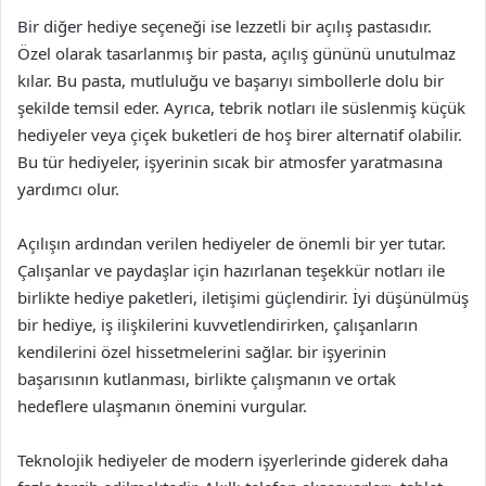
Bir diğer hediye seçeneği ise lezzetli bir açılış pastasıdır.
Özel olarak tasarlanmış bir pasta, açılış gününü unutulmaz
kılar. Bu pasta, mutluluğu ve başarıyı simbollerle dolu bir
şekilde temsil eder. Ayrıca, tebrik notları ile süslenmiş küçük
hediyeler veya çiçek buketleri de hoş birer alternatif olabilir.
Bu tür hediyeler, işyerinin sıcak bir atmosfer yaratmasına
yardımcı olur.
Açılışın ardından verilen hediyeler de önemli bir yer tutar.
Çalışanlar ve paydaşlar için hazırlanan teşekkür notları ile
birlikte hediye paketleri, iletişimi güçlendirir. İyi düşünülmüş
bir hediye, iş ilişkilerini kuvvetlendirirken, çalışanların
kendilerini özel hissetmelerini sağlar. bir işyerinin
başarısının kutlanması, birlikte çalışmanın ve ortak
hedeflere ulaşmanın önemini vurgular.
Teknolojik hediyeler de modern işyerlerinde giderek daha