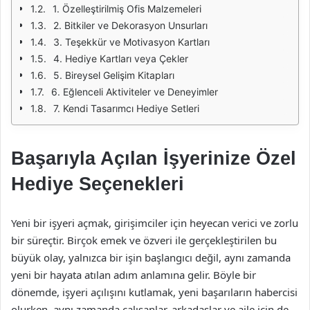
1. Özelleştirilmiş Ofis Malzemeleri
2. Bitkiler ve Dekorasyon Unsurları
3. Teşekkür ve Motivasyon Kartları
4. Hediye Kartları veya Çekler
5. Bireysel Gelişim Kitapları
6. Eğlenceli Aktiviteler ve Deneyimler
7. Kendi Tasarımcı Hediye Setleri
Başarıyla Açılan İşyerinize Özel
Hediye Seçenekleri
Yeni bir işyeri açmak, girişimciler için heyecan verici ve zorlu
bir süreçtir. Birçok emek ve özveri ile gerçekleştirilen bu
büyük olay, yalnızca bir işin başlangıcı değil, aynı zamanda
yeni bir hayata atılan adım anlamına gelir. Böyle bir
dönemde, işyeri açılışını kutlamak, yeni başarıların habercisi
olurken, aynı zamanda çalışanlar, arkadaşlar ve aile için de