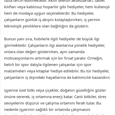
fazla tercih edilmektedir. Akıllı telefon aksesuarları, tablet
kılıfları veya kablosuz hoparlör gibi hediyeler, hem kullanışlı
hem de modaya uygun seçeneklerdir. Bu hediyeler,
çalışanların günlük iş akışını kolaylaştırırken, iş yerinin
teknolojik yeniliklere olan bağlılığını da gösterir.
Bunun yanı sıra, hobilerle ilgili hediyeler de büyük ilgi
görmektedir. Çalışanların ilgi alanlarına yönelik hediyeler,
onlara olan değeri gösterirken, aynı zamanda
motivasyonlarını artırmak için bir fırsat yaratır. Örneğin,
belirli bir spor dalıyla ilgilenen çalışanlar için spor
malzemeleri veya kitaplar hediye edilebilir. Bu tür hediyeler,
çalışanların iş dışındaki hayatlarına da katılımcılık kazandırır.
işyerine özel bitki veya çiçekler, doğanın güzelliğini gözler
önüne sererek, iş ortamına enerji katar. Canlı bitkiler, stres
seviyelerini düşürür ve çalışma ortamını ferah tutar. Bu
nedenle işyerinin sağlıklı bir ortamda çalışmasını