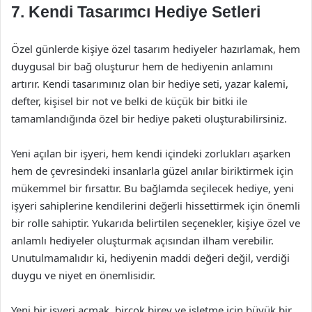
7. Kendi Tasarımcı Hediye Setleri
Özel günlerde kişiye özel tasarım hediyeler hazırlamak, hem
duygusal bir bağ oluşturur hem de hediyenin anlamını
artırır. Kendi tasarımınız olan bir hediye seti, yazar kalemi,
defter, kişisel bir not ve belki de küçük bir bitki ile
tamamlandığında özel bir hediye paketi oluşturabilirsiniz.
Yeni açılan bir işyeri, hem kendi içindeki zorlukları aşarken
hem de çevresindeki insanlarla güzel anılar biriktirmek için
mükemmel bir fırsattır. Bu bağlamda seçilecek hediye, yeni
işyeri sahiplerine kendilerini değerli hissettirmek için önemli
bir rolle sahiptir. Yukarıda belirtilen seçenekler, kişiye özel ve
anlamlı hediyeler oluşturmak açısından ilham verebilir.
Unutulmamalıdır ki, hediyenin maddi değeri değil, verdiği
duygu ve niyet en önemlisidir.
Yeni bir işyeri açmak, birçok birey ve işletme için büyük bir