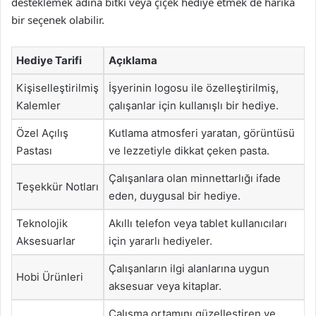
desteklemek adına bitki veya çiçek hediye etmek de harika
bir seçenek olabilir.
Hediye Tarifi
Açıklama
Kişiselleştirilmiş
İşyerinin logosu ile özelleştirilmiş,
Kalemler
çalışanlar için kullanışlı bir hediye.
Özel Açılış
Kutlama atmosferi yaratan, görüntüsü
Pastası
ve lezzetiyle dikkat çeken pasta.
Çalışanlara olan minnettarlığı ifade
Teşekkür Notları
eden, duygusal bir hediye.
Teknolojik
Akıllı telefon veya tablet kullanıcıları
Aksesuarlar
için yararlı hediyeler.
Çalışanların ilgi alanlarına uygun
Hobi Ürünleri
aksesuar veya kitaplar.
Çalışma ortamını güzelleştiren ve