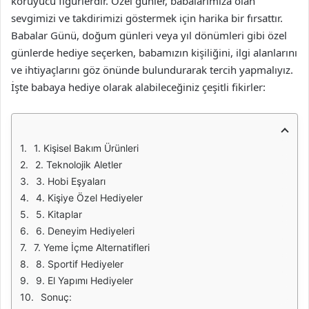
koruyucu figürlerdir. Özel günler, babalarımıza olan
sevgimizi ve takdirimizi göstermek için harika bir fırsattır.
Babalar Günü, doğum günleri veya yıl dönümleri gibi özel
günlerde hediye seçerken, babamızın kişiliğini, ilgi alanlarını
ve ihtiyaçlarını göz önünde bulundurarak tercih yapmalıyız.
İşte babaya hediye olarak alabileceğiniz çeşitli fikirler:
1. Kişisel Bakım Ürünleri
2. Teknolojik Aletler
3. Hobi Eşyaları
4. Kişiye Özel Hediyeler
5. Kitaplar
6. Deneyim Hediyeleri
7. Yeme İçme Alternatifleri
8. Sportif Hediyeler
9. El Yapımı Hediyeler
Sonuç: