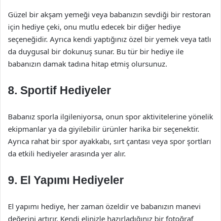
Güzel bir akşam yemeği veya babanızın sevdiği bir restoran
için hediye çeki, onu mutlu edecek bir diğer hediye
seçeneğidir. Ayrıca kendi yaptığınız özel bir yemek veya tatlı
da duygusal bir dokunuş sunar. Bu tür bir hediye ile
babanızın damak tadına hitap etmiş olursunuz.
8. Sportif Hediyeler
Babanız sporla ilgileniyorsa, onun spor aktivitelerine yönelik
ekipmanlar ya da giyilebilir ürünler harika bir seçenektir.
Ayrıca rahat bir spor ayakkabı, sırt çantası veya spor şortları
da etkili hediyeler arasında yer alır.
9. El Yapımı Hediyeler
El yapımı hediye, her zaman özeldir ve babanızın manevi
değerini artırır. Kendi elinizle hazırladığınız bir fotoğraf