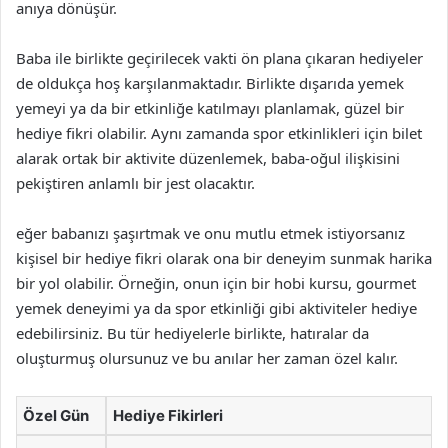
anıya dönüşür.
Baba ile birlikte geçirilecek vakti ön plana çıkaran hediyeler
de oldukça hoş karşılanmaktadır. Birlikte dışarıda yemek
yemeyi ya da bir etkinliğe katılmayı planlamak, güzel bir
hediye fikri olabilir. Aynı zamanda spor etkinlikleri için bilet
alarak ortak bir aktivite düzenlemek, baba-oğul ilişkisini
pekiştiren anlamlı bir jest olacaktır.
eğer babanızı şaşırtmak ve onu mutlu etmek istiyorsanız
kişisel bir hediye fikri olarak ona bir deneyim sunmak harika
bir yol olabilir. Örneğin, onun için bir hobi kursu, gourmet
yemek deneyimi ya da spor etkinliği gibi aktiviteler hediye
edebilirsiniz. Bu tür hediyelerle birlikte, hatıralar da
oluşturmuş olursunuz ve bu anılar her zaman özel kalır.
Özel Gün
Hediye Fikirleri