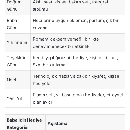
Doğum
Akıllı saat, kişisel bakım seti, fotoğraf
Günü
albümü
Baba
Hobilerine uygun ekipman, parfüm, şık bir
Günü
cüzdan
Romantik akşam yemeği, birlikte
Yıldönümü
deneyimlenecek bir etkinlik
Teşekkür
Kendi yaptığınız bir hediye, kişisel bir not,
Günü
özel bir kutlama
Teknolojik cihazlar, sıcak bir kıyafet, kişisel
Noel
hediyeler
Flama seti, yıl başı temalı hediyeler, bireysel
Yeni Yıl
planlayıcı
Baba için Hediye
Açıklama
Kategorisi