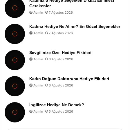
Kadınlara Hediye Seçerken Dikkat Edilmesi
Gerekenler
Admin
7 Ağustos 2026
Kadına Hediye Ne Alınır? En Güzel Seçenekler
Admin
7 Ağustos 2026
Sevgilinize Özel Hediye Fikirleri
Admin
6 Ağustos 2026
Kadın Doğum Doktoruna Hediye Fikirleri
Admin
6 Ağustos 2026
İngilizce Hediye Ne Demek?
Admin
5 Ağustos 2026