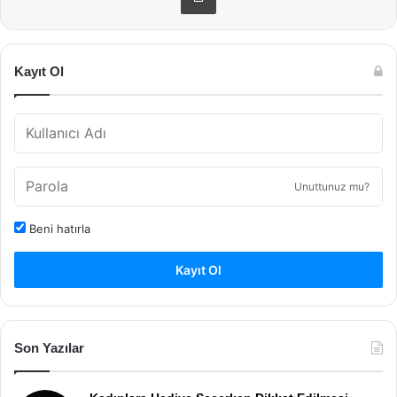
Kayıt Ol
Unuttunuz mu?
Beni hatırla
Kayıt Ol
Son Yazılar