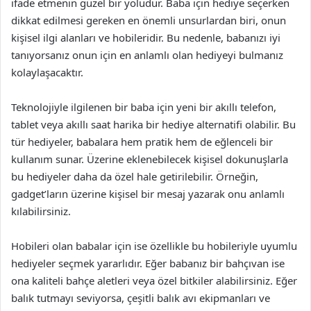
ifade etmenin güzel bir yoludur. Baba için hediye seçerken
dikkat edilmesi gereken en önemli unsurlardan biri, onun
kişisel ilgi alanları ve hobileridir. Bu nedenle, babanızı iyi
tanıyorsanız onun için en anlamlı olan hediyeyi bulmanız
kolaylaşacaktır.
Teknolojiyle ilgilenen bir baba için yeni bir akıllı telefon,
tablet veya akıllı saat harika bir hediye alternatifi olabilir. Bu
tür hediyeler, babalara hem pratik hem de eğlenceli bir
kullanım sunar. Üzerine eklenebilecek kişisel dokunuşlarla
bu hediyeler daha da özel hale getirilebilir. Örneğin,
gadget’ların üzerine kişisel bir mesaj yazarak onu anlamlı
kılabilirsiniz.
Hobileri olan babalar için ise özellikle bu hobileriyle uyumlu
hediyeler seçmek yararlıdır. Eğer babanız bir bahçıvan ise
ona kaliteli bahçe aletleri veya özel bitkiler alabilirsiniz. Eğer
balık tutmayı seviyorsa, çeşitli balık avı ekipmanları ve