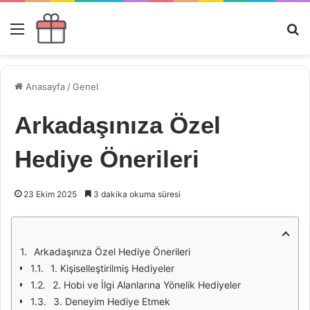
Menü
Ar
Anasayfa
/
Genel
Arkadaşınıza Özel
Hediye Önerileri
23 Ekim 2025
3 dakika okuma süresi
Arkadaşınıza Özel Hediye Önerileri
1. Kişiselleştirilmiş Hediyeler
2. Hobi ve İlgi Alanlarına Yönelik Hediyeler
3. Deneyim Hediye Etmek