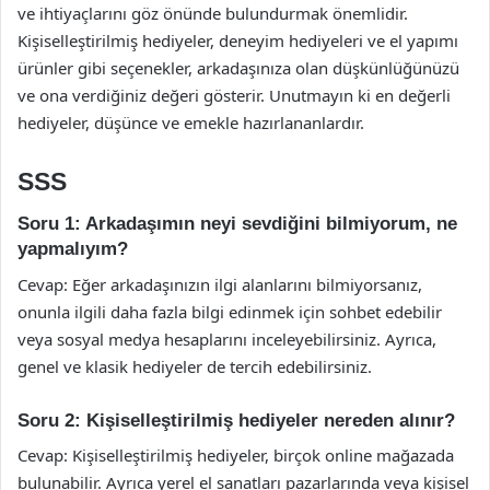
ve ihtiyaçlarını göz önünde bulundurmak önemlidir.
Kişiselleştirilmiş hediyeler, deneyim hediyeleri ve el yapımı
ürünler gibi seçenekler, arkadaşınıza olan düşkünlüğünüzü
ve ona verdiğiniz değeri gösterir. Unutmayın ki en değerli
hediyeler, düşünce ve emekle hazırlananlardır.
SSS
Soru 1: Arkadaşımın neyi sevdiğini bilmiyorum, ne
yapmalıyım?
Cevap: Eğer arkadaşınızın ilgi alanlarını bilmiyorsanız,
onunla ilgili daha fazla bilgi edinmek için sohbet edebilir
veya sosyal medya hesaplarını inceleyebilirsiniz. Ayrıca,
genel ve klasik hediyeler de tercih edebilirsiniz.
Soru 2: Kişiselleştirilmiş hediyeler nereden alınır?
Cevap: Kişiselleştirilmiş hediyeler, birçok online mağazada
bulunabilir. Ayrıca yerel el sanatları pazarlarında veya kişisel