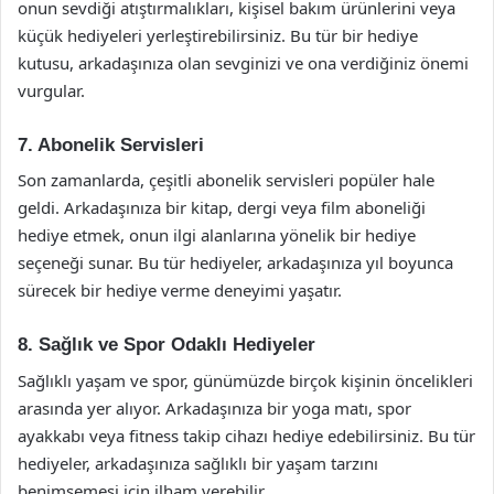
onun sevdiği atıştırmalıkları, kişisel bakım ürünlerini veya
küçük hediyeleri yerleştirebilirsiniz. Bu tür bir hediye
kutusu, arkadaşınıza olan sevginizi ve ona verdiğiniz önemi
vurgular.
7. Abonelik Servisleri
Son zamanlarda, çeşitli abonelik servisleri popüler hale
geldi. Arkadaşınıza bir kitap, dergi veya film aboneliği
hediye etmek, onun ilgi alanlarına yönelik bir hediye
seçeneği sunar. Bu tür hediyeler, arkadaşınıza yıl boyunca
sürecek bir hediye verme deneyimi yaşatır.
8. Sağlık ve Spor Odaklı Hediyeler
Sağlıklı yaşam ve spor, günümüzde birçok kişinin öncelikleri
arasında yer alıyor. Arkadaşınıza bir yoga matı, spor
ayakkabı veya fitness takip cihazı hediye edebilirsiniz. Bu tür
hediyeler, arkadaşınıza sağlıklı bir yaşam tarzını
benimsemesi için ilham verebilir.