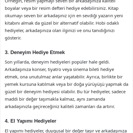
Örneğin, resim yapmayı seven bir arkadaşınıza kaliteli
boyalar veya bir resim defteri hediye edebilirsiniz. Kitap
okumayı seven bir arkadaşınız için en sevdiği yazarın yeni
kitabını almak da güzel bir alternatif olabilir. Hobi odaklı
hediyeler, arkadaşınıza olan ilginizi ve onu tanıdığınızı
gösterir.
3. Deneyim Hediye Etmek
Son yıllarda, deneyim hediyeleri popüler hale geldi.
Arkadaşınıza konser, tiyatro veya sinema bileti hediye
etmek, ona unutulmaz anlar yaşatabilir. Ayrıca, birlikte bir
yemek kursuna katılmak veya bir doğa yürüyüşü yapmak da
güzel bir deneyim hediyesi olabilir. Bu tür hediyeler, sadece
maddi bir değer taşımakla kalmaz, aynı zamanda
arkadaşınızla geçireceğiniz kaliteli zamanları da artırır.
4. El Yapımı Hediyeler
El yapımı hediyeler, duygusal bir değer taşır ve arkadaşınıza