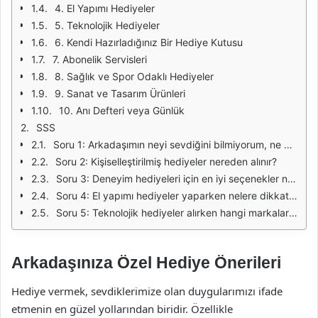
4. El Yapımı Hediyeler
5. Teknolojik Hediyeler
6. Kendi Hazırladığınız Bir Hediye Kutusu
7. Abonelik Servisleri
8. Sağlık ve Spor Odaklı Hediyeler
9. Sanat ve Tasarım Ürünleri
10. Anı Defteri veya Günlük
SSS
Soru 1: Arkadaşımın neyi sevdiğini bilmiyorum, ne yapmalıyım?
Soru 2: Kişiselleştirilmiş hediyeler nereden alınır?
Soru 3: Deneyim hediyeleri için en iyi seçenekler nelerdir?
Soru 4: El yapımı hediyeler yaparken nelere dikkat etmeliyim?
Soru 5: Teknolojik hediyeler alırken hangi markaları tercih etmeliyim?
Arkadaşınıza Özel Hediye Önerileri
Hediye vermek, sevdiklerimize olan duygularımızı ifade
etmenin en güzel yollarından biridir. Özellikle