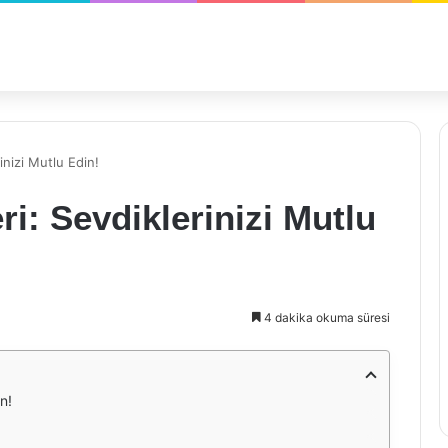
inizi Mutlu Edin!
ri: Sevdiklerinizi Mutlu
4 dakika okuma süresi
n!