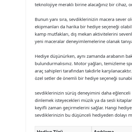
teknolojiye meraklı birine alacağınız bir cihaz, 
Bunun yanı sıra, sevdiklerinizin macera sever 
ekipmanları da harika bir hediye seçeneği olabili
kamp mutfakları, dış mekan aktivitelerini seven
yeni maceralar deneyimlemelerine olanak tanıyab
Hediye düşünürken, aynı zamanda arabanın bak
bulundurmalısınız. Motor yağları, temizleme sprey
araç sahipleri tarafından takdirle karşılanacaktır
özel setler de önemli bir hediye seçeneği sunabil
sevdiklerinizin sürüş deneyimini daha eğlenceli 
dinlemek isteyecekleri müzik ya da sesli kitaplar 
keyifli zaman geçirmelerini sağlar. Hangi hediye
sevdiklerinizin bu düşünceli hediyeden dolayı m
Hediye Türü
Açıklama