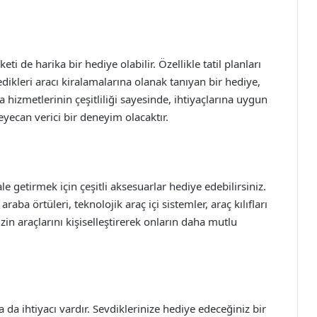
ti de harika bir hediye olabilir. Özellikle tatil planları
dikleri aracı kiralamalarına olanak tanıyan bir hediye,
 hizmetlerinin çeşitliliği sayesinde, ihtiyaçlarına uygun
yecan verici bir deneyim olacaktır.
le getirmek için çeşitli aksesuarlar hediye edebilirsiniz.
raba örtüleri, teknolojik araç içi sistemler, araç kılıfları
zin araçlarını kişiselleştirerek onların daha mutlu
da ihtiyacı vardır. Sevdiklerinize hediye edeceğiniz bir