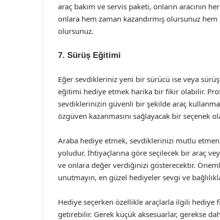
araç bakım ve servis paketi, onların aracının her
onlara hem zaman kazandırmış olursunuz hem d
olursunuz.
7. Sürüş Eğitimi
Eğer sevdikleriniz yeni bir sürücü ise veya sürüş 
eğitimi hediye etmek harika bir fikir olabilir. Pr
sevdiklerinizin güvenli bir şekilde araç kullanm
özgüven kazanmasını sağlayacak bir seçenek ola
Araba hediye etmek, sevdiklerinizi mutlu etmeni
yoludur. İhtiyaçlarına göre seçilecek bir araç ve
ve onlara değer verdiğinizi gösterecektir. Önemli
unutmayın, en güzel hediyeler sevgi ve bağlılıkla
Hediye seçerken özellikle araçlarla ilgili hediye f
getirebilir. Gerek küçük aksesuarlar, gerekse 