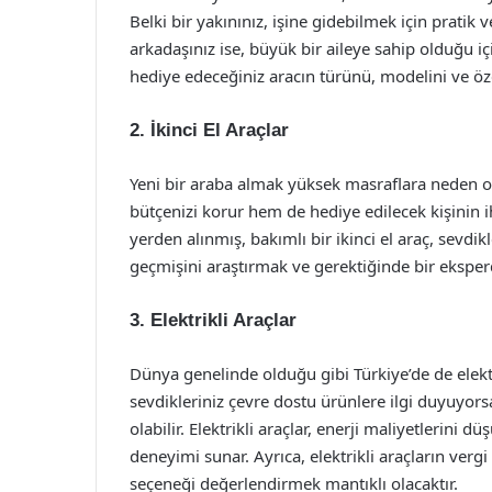
Belki bir yakınınız, işine gidebilmek için pratik
arkadaşınız ise, büyük bir aileye sahip olduğu için
hediye edeceğiniz aracın türünü, modelini ve özell
2. İkinci El Araçlar
Yeni bir araba almak yüksek masraflara neden ola
bütçenizi korur hem de hediye edilecek kişinin i
yerden alınmış, bakımlı bir ikinci el araç, sevdikl
geçmişini araştırmak ve gerektiğinde bir ekspe
3. Elektrikli Araçlar
Dünya genelinde olduğu gibi Türkiye’de de elektri
sevdikleriniz çevre dostu ürünlere ilgi duyuyors
olabilir. Elektrikli araçlar, enerji maliyetlerini d
deneyimi sunar. Ayrıca, elektrikli araçların verg
seçeneği değerlendirmek mantıklı olacaktır.