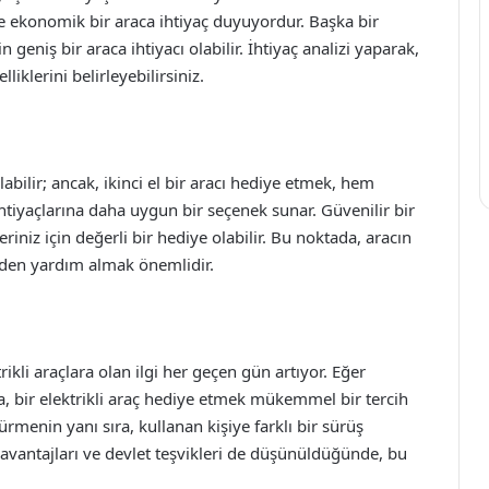
 ve ekonomik bir araca ihtiyaç duyuyordur. Başka bir
 geniş bir araca ihtiyacı olabilir. İhtiyaç analizi yaparak,
iklerini belirleyebilirsiniz.
bilir; ancak, ikinci el bir aracı hediye etmek, hem
htiyaçlarına daha uygun bir seçenek sunar. Güvenilir bir
eriniz için değerli bir hediye olabilir. Bu noktada, aracın
rden yardım almak önemlidir.
kli araçlara olan ilgi her geçen gün artıyor. Eğer
a, bir elektrikli araç hediye etmek mükemmel bir tercih
üşürmenin yanı sıra, kullanan kişiye farklı bir sürüş
i avantajları ve devlet teşvikleri de düşünüldüğünde, bu