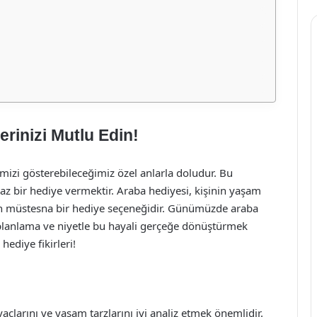
erinizi Mutlu Edin!
imizi gösterebileceğimiz özel anlarla doludur. Bu
maz bir hediye vermektir. Araba hediyesi, kişinin yaşam
ıran müstesna bir hediye seçeneğidir. Günümüzde araba
planlama ve niyetle bu hayali gerçeğe dönüştürmek
ediye fikirleri!
açlarını ve yaşam tarzlarını iyi analiz etmek önemlidir.