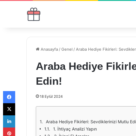
Anasayfa
/
Genel
/
Araba Hediye Fikirleri: Sevdikler
Araba Hediye Fikirle
Edin!
Facebook
18 Eylül 2024
X
LinkedIn
Araba Hediye Fikirleri: Sevdiklerinizi Mutlu Edi
Pinterest
1. İhtiyaç Analizi Yapın