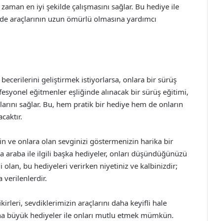
 zaman en iyi şekilde çalışmasını sağlar. Bu hediye ile
e araçlarının uzun ömürlü olmasına yardımcı
becerilerini geliştirmek istiyorlarsa, onlara bir sürüş
ofesyonel eğitmenler eşliğinde alınacak bir sürüş eğitimi,
alarını sağlar. Bu, hem pratik bir hediye hem de onların
caktır.
n ve onlara olan sevginizi göstermenizin harika bir
ya araba ile ilgili başka hediyeler, onları düşündüğünüzü
 olan, bu hediyeleri verirken niyetiniz ve kalbinizdir;
 verilenlerdir.
ikirleri, sevdiklerimizin araçlarını daha keyifli hale
daha büyük hediyeler ile onları mutlu etmek mümkün.