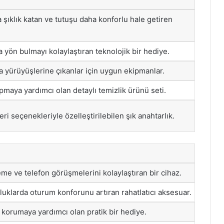
 şıklık katan ve tutuşu daha konforlu hale getiren
 yön bulmayı kolaylaştıran teknolojik bir hediye.
 yürüyüşlerine çıkanlar için uygun ekipmanlar.
pmaya yardımcı olan detaylı temizlik ürünü seti.
i seçenekleriyle özelleştirilebilen şık anahtarlık.
me ve telefon görüşmelerini kolaylaştıran bir cihaz.
uklarda oturum konforunu artıran rahatlatıcı aksesuar.
i korumaya yardımcı olan pratik bir hediye.