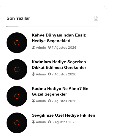
Son Yazılar
Kahve Dünyası’ndan Eşsiz
Hediye Seçenekleri
Admin
7 Ağustos 2026
Kadınlara Hediye Seçerken
Dikkat Edilmesi Gerekenler
Admin
7 Ağustos 2026
Kadına Hediye Ne Alınır? En
Güzel Seçenekler
Admin
7 Ağustos 2026
Sevgilinize Özel Hediye Fikirleri
Admin
6 Ağustos 2026