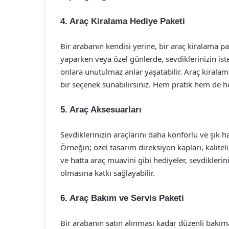
4. Araç Kiralama Hediye Paketi
Bir arabanın kendisi yerine, bir araç kiralama pake
yaparken veya özel günlerde, sevdiklerinizin iste
onlara unutulmaz anlar yaşatabilir. Araç kiralama
bir seçenek sunabilirsiniz. Hem pratik hem de he
5. Araç Aksesuarları
Sevdiklerinizin araçlarını daha konforlu ve şık ha
Örneğin; özel tasarım direksiyon kapları, kaliteli a
ve hatta araç muavini gibi hediyeler, sevdiklerini
olmasına katkı sağlayabilir.
6. Araç Bakım ve Servis Paketi
Bir arabanın satın alınması kadar düzenli bakıma 