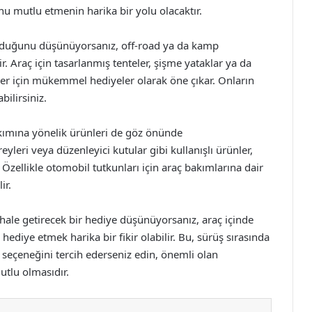
onu mutlu etmenin harika bir yolu olacaktır.
olduğunu düşünüyorsanız, off-road ya da kamp
r. Araç için tasarlanmış tenteler, şişme yataklar ya da
ler için mükemmel hediyeler olarak öne çıkar. Onların
ilirsiniz.
ımına yönelik ürünleri de göz önünde
leri veya düzenleyici kutular gibi kullanışlı ürünler,
. Özellikle otomobil tutkunları için araç bakımlarına dair
ir.
hale getirecek bir hediye düşünüyorsanız, araç içinde
hediye etmek harika bir fikir olabilir. Bu, sürüş sırasında
 seçeneğini tercih ederseniz edin, önemli olan
utlu olmasıdır.