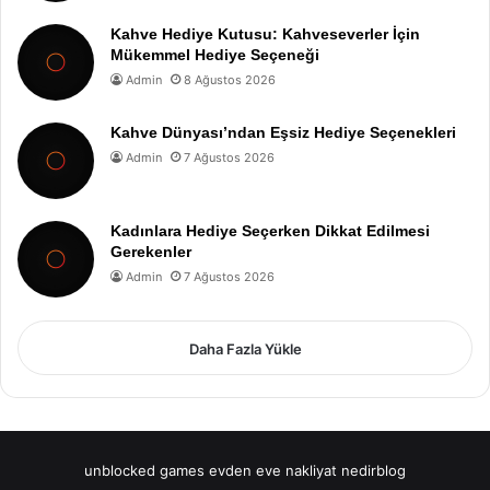
Kahve Hediye Kutusu: Kahveseverler İçin
Mükemmel Hediye Seçeneği
Admin
8 Ağustos 2026
Kahve Dünyası’ndan Eşsiz Hediye Seçenekleri
Admin
7 Ağustos 2026
Kadınlara Hediye Seçerken Dikkat Edilmesi
Gerekenler
Admin
7 Ağustos 2026
Daha Fazla Yükle
unblocked games
evden eve nakliyat
nedirblog