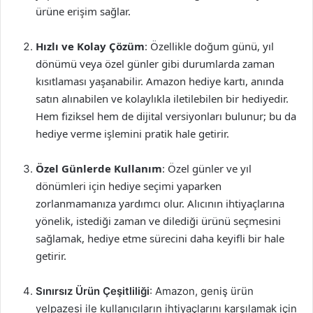
ürüne erişim sağlar.
Hızlı ve Kolay Çözüm
: Özellikle doğum günü, yıl
dönümü veya özel günler gibi durumlarda zaman
kısıtlaması yaşanabilir. Amazon hediye kartı, anında
satın alınabilen ve kolaylıkla iletilebilen bir hediyedir.
Hem fiziksel hem de dijital versiyonları bulunur; bu da
hediye verme işlemini pratik hale getirir.
Özel Günlerde Kullanım
: Özel günler ve yıl
dönümleri için hediye seçimi yaparken
zorlanmamanıza yardımcı olur. Alıcının ihtiyaçlarına
yönelik, istediği zaman ve dilediği ürünü seçmesini
sağlamak, hediye etme sürecini daha keyifli bir hale
getirir.
Sınırsız Ürün Çeşitliliği
: Amazon, geniş ürün
yelpazesi ile kullanıcıların ihtiyaçlarını karşılamak için