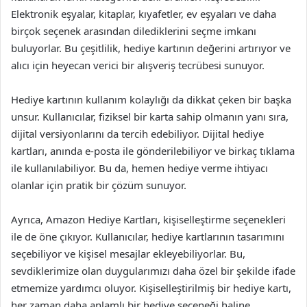
Elektronik eşyalar, kitaplar, kıyafetler, ev eşyaları ve daha
birçok seçenek arasından dilediklerini seçme imkanı
buluyorlar. Bu çeşitlilik, hediye kartının değerini artırıyor ve
alıcı için heyecan verici bir alışveriş tecrübesi sunuyor.
Hediye kartının kullanım kolaylığı da dikkat çeken bir başka
unsur. Kullanıcılar, fiziksel bir karta sahip olmanın yanı sıra,
dijital versiyonlarını da tercih edebiliyor. Dijital hediye
kartları, anında e-posta ile gönderilebiliyor ve birkaç tıklama
ile kullanılabiliyor. Bu da, hemen hediye verme ihtiyacı
olanlar için pratik bir çözüm sunuyor.
Ayrıca, Amazon Hediye Kartları, kişiselleştirme seçenekleri
ile de öne çıkıyor. Kullanıcılar, hediye kartlarının tasarımını
seçebiliyor ve kişisel mesajlar ekleyebiliyorlar. Bu,
sevdiklerimize olan duygularımızı daha özel bir şekilde ifade
etmemize yardımcı oluyor. Kişiselleştirilmiş bir hediye kartı,
her zaman daha anlamlı bir hediye seçeneği haline