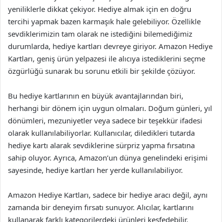
yeniliklerle dikkat çekiyor. Hediye almak için en doğru
tercihi yapmak bazen karmaşık hale gelebiliyor. Özellikle
sevdiklerimizin tam olarak ne istediğini bilemediğimiz
durumlarda, hediye kartları devreye giriyor. Amazon Hediye
Kartları, geniş ürün yelpazesi ile alıcıya istediklerini seçme
özgürlüğü sunarak bu sorunu etkili bir şekilde çözüyor.
Bu hediye kartlarının en büyük avantajlarından biri,
herhangi bir dönem için uygun olmaları. Doğum günleri, yıl
dönümleri, mezuniyetler veya sadece bir teşekkür ifadesi
olarak kullanılabiliyorlar. Kullanıcılar, diledikleri tutarda
hediye kartı alarak sevdiklerine sürpriz yapma fırsatına
sahip oluyor. Ayrıca, Amazon’un dünya genelindeki erişimi
sayesinde, hediye kartları her yerde kullanılabiliyor.
Amazon Hediye Kartları, sadece bir hediye aracı değil, aynı
zamanda bir deneyim fırsatı sunuyor. Alıcılar, kartlarını
kullanarak farklı kategorilerdeki ürünleri keşfedebilir.