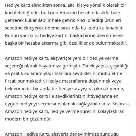
Hediye kartı alındıktan sonra, alıcı kişiye yönelik olarak bir
kod iletildiğinde, bu kodu Amazon hesabında aktif hale
getirerek kullanılabilir hale getirir. Alıcı, dilediği ürünleri
sepetine ekleyerek ödeme sırasında bu kodu kullanabilir.
Bunun yanı sıra, hediye kartını başka birine devretme ve
başka bir hesaba aktarma gibi özellikler de bulunmaktadır.
Amazon hediye kartı, alışverişte yeni bir hediye verme
seçeneği olarak hayatımıza girmiştir. Esnek yapısı, çeşitliliği
ve pratik kullanımıyla; insanlara sevdiklerini mutlu etme
fırsatı sunmaktadır. Hediye masraflarını düşünmek veya
beklenmedik bir anda bir hediye arayışına çıkmak yerine,
Amazon hediye kartı ile sevdiklerinizin ihtiyaçlarına en
uygun hediyeyi seçmesine olanak sağlayabilirsiniz. Kısacası,
Amazon hediye kartı, hediye verme sürecini kolaylaştıran
modern bir çözümdür.
Amazon Hediye Kartı, alışveriş deneyimimize sunduğu