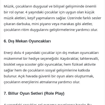
Müzik, çocukların duygusal ve bilişsel gelişiminde önemli
bir rol oynar. 4 yaşındaki çocuklar için uygun olan küçük
müzik aletleri, keşif yapmalarını sağlar. Üzerinde farklı sesler
çıkaran darbuka, mini piyano veya marakas gibi aletler,
çocukların ritim duygularını geliştirmelerine yardımcı olur.
6.
Dış Mekan Oyuncakları
Enerji dolu 4 yaşındaki çocuklar için dış mekan oyuncakları
mükemmel bir hediye seçeneğidir. Kaydıraklar, tahterevalli,
bisiklet veya scooter gibi oyuncaklar, hem fiziksel aktivite
sağlar hem de çocukların sosyal gelişimlerine katkıda
bulunur. Açık havada güvenli bir oyun alanı oluşturmak,
çocukların enerjilerini atmalarına yardımcı olur.
7.
Billur Oyun Setleri (Role Play)
4 yaşındaki çocuklar, rol oynama oyunlarına bayılır. Bu