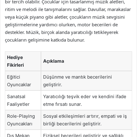
bir tercih olabilir. Çocuklar için tasarlanmış müzik aletleri,
ritim ve melodi ile tanışmalarını sağlar. Davullar, marakaslar
veya küçük piyano gibi aletler, çocukların müzik sevgisini
geliştirmelerine yardımcı olurken, motor becerileri de
destekler. Müzik, birçok alanda yaratıcılığı tetikleyerek
çocukların gelişimine katkıda bulunur.
Hediye
Açıklama
Fikirleri
Eğitici
Düşünme ve mantık becerilerini
Oyuncaklar
geliştirir.
Sanatsal
Yaratıcılığı teşvik eder ve kendini ifade
Faaliyetler
etme fırsatı sunar.
Role-Playing
Sosyal etkileşimleri artırır, empati ve iş
Oyuncakları
birliği becerilerini geliştirir.
Dış Mekan
Fiziksel becerileri geliştirir ve sağlıklı