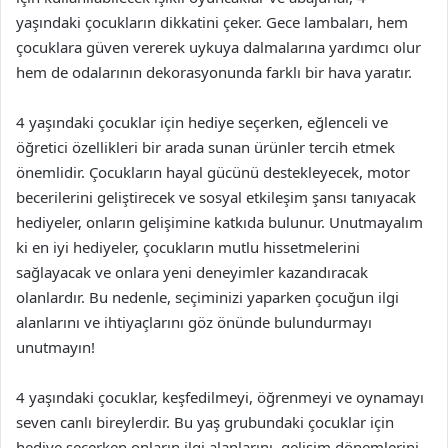
yaşındaki çocukların dikkatini çeker. Gece lambaları, hem
çocuklara güven vererek uykuya dalmalarına yardımcı olur
hem de odalarının dekorasyonunda farklı bir hava yaratır.
4 yaşındaki çocuklar için hediye seçerken, eğlenceli ve
öğretici özellikleri bir arada sunan ürünler tercih etmek
önemlidir. Çocukların hayal gücünü destekleyecek, motor
becerilerini geliştirecek ve sosyal etkileşim şansı tanıyacak
hediyeler, onların gelişimine katkıda bulunur. Unutmayalım
ki en iyi hediyeler, çocukların mutlu hissetmelerini
sağlayacak ve onlara yeni deneyimler kazandıracak
olanlardır. Bu nedenle, seçiminizi yaparken çocuğun ilgi
alanlarını ve ihtiyaçlarını göz önünde bulundurmayı
unutmayın!
4 yaşındaki çocuklar, keşfedilmeyi, öğrenmeyi ve oynamayı
seven canlı bireylerdir. Bu yaş grubundaki çocuklar için
hediye seçerken onların ilgi alanlarını, gelişim dönemlerini