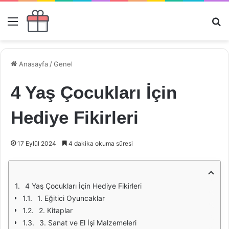
Menü
Ar
Anasayfa
/
Genel
4 Yaş Çocukları İçin
Hediye Fikirleri
17 Eylül 2024
4 dakika okuma süresi
4 Yaş Çocukları İçin Hediye Fikirleri
1. Eğitici Oyuncaklar
2. Kitaplar
3. Sanat ve El İşi Malzemeleri