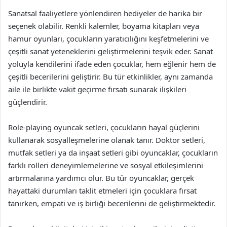
Sanatsal faaliyetlere yönlendiren hediyeler de harika bir
seçenek olabilir. Renkli kalemler, boyama kitapları veya
hamur oyunları, çocukların yaratıcılığını keşfetmelerini ve
çeşitli sanat yeteneklerini geliştirmelerini teşvik eder. Sanat
yoluyla kendilerini ifade eden çocuklar, hem eğlenir hem de
çeşitli becerilerini geliştirir. Bu tür etkinlikler, aynı zamanda
aile ile birlikte vakit geçirme fırsatı sunarak ilişkileri
güçlendirir.
Role-playing oyuncak setleri, çocukların hayal güçlerini
kullanarak sosyalleşmelerine olanak tanır. Doktor setleri,
mutfak setleri ya da inşaat setleri gibi oyuncaklar, çocukların
farklı rolleri deneyimlemelerine ve sosyal etkileşimlerini
artırmalarına yardımcı olur. Bu tür oyuncaklar, gerçek
hayattaki durumları taklit etmeleri için çocuklara fırsat
tanırken, empati ve iş birliği becerilerini de geliştirmektedir.