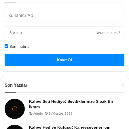
Unuttunuz mu?
Beni hatırla
Kayıt Ol
Son Yazılar
Kahve Seti Hediye: Sevdiklerinize Sıcak Bir
İkram
Admin
8 Ağustos 2026
Kahve Hediye Kutusu: Kahveseverler İçin