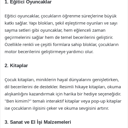
1.
Eğitici Oyuncaklar
Eğitici oyuncaklar, çocukların öğrenme süreçlerine büyük
katkı sağlar. Yapı blokları, şekil eşleştirme oyunları ve sayı
sayma setleri gibi oyuncaklar, hem eğlenceli zaman
geçirmelerini sağlar hem de temel becerilerini geliştirir.
Özellikle renkli ve çeşitli formlara sahip bloklar, çocukların
motor becerilerini geliştirmeye yardımcı olur.
2.
Kitaplar
Çocuk kitapları, miniklerin hayal dünyalarını genişletirken,
dil becerilerini de destekler. Resimli hikaye kitapları, okuma
alışkanlığını kazandırmak için harika bir hediye seçeneğidir.
"Ben kimim?" temalı interaktif kitaplar veya pop-up kitaplar
ise çocukların ilgisini çeker ve okuma sevgisini artırır.
3.
Sanat ve El İşi Malzemeleri