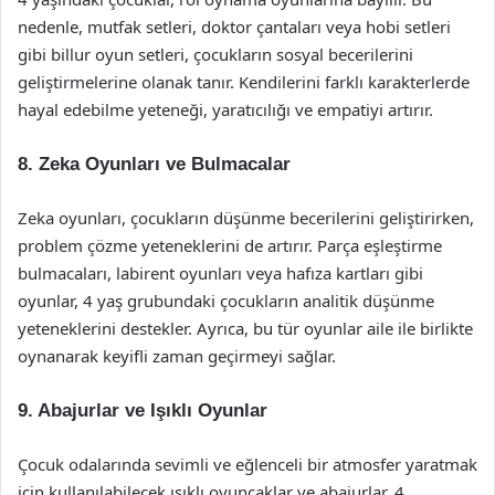
nedenle, mutfak setleri, doktor çantaları veya hobi setleri
gibi billur oyun setleri, çocukların sosyal becerilerini
geliştirmelerine olanak tanır. Kendilerini farklı karakterlerde
hayal edebilme yeteneği, yaratıcılığı ve empatiyi artırır.
8.
Zeka Oyunları ve Bulmacalar
Zeka oyunları, çocukların düşünme becerilerini geliştirirken,
problem çözme yeteneklerini de artırır. Parça eşleştirme
bulmacaları, labirent oyunları veya hafıza kartları gibi
oyunlar, 4 yaş grubundaki çocukların analitik düşünme
yeteneklerini destekler. Ayrıca, bu tür oyunlar aile ile birlikte
oynanarak keyifli zaman geçirmeyi sağlar.
9.
Abajurlar ve Işıklı Oyunlar
Çocuk odalarında sevimli ve eğlenceli bir atmosfer yaratmak
için kullanılabilecek ışıklı oyuncaklar ve abajurlar, 4