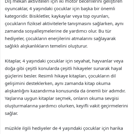
Dış mekan aktiviteleri için iki motor becerilerini geliştiren
oyuncaklar, 4 yaşındaki çocuklar için başka bir önemli
kategoridir. Bisikletler, kaykaylar veya top oyunları,
çocukların fiziksel aktivitelerle tanışmasını sağlarken, aynı
zamanda sosyalleşmelerine de yardımcı olur. Bu tür
hediyeler, çocukların enerjilerini atmalarını sağlayarak
sağlıklı alışkanlıkların temelini oluşturur.
Kitaplar, 4 yaşındaki çocuklar için seyahat, hayvanlar veya
doğa gibi çeşitli konularda çeşitli hikayeler sunarak hayal
güçlerini besler. Resimli hikaye kitapları, çocukların dil
gelişimini desteklerken, aynı zamanda kitap okuma
alışkanlığını kazandırma konusunda da önemli bir adımdır.
Yaşlarına uygun kitaplar seçmek, onların okuma sevgisi
oluşturmalarına yardımcı olurken, keyifli vakit geçirmelerini
sağlar.
müzikle ilgili hediyeler de 4 yaşındaki çocuklar için harika